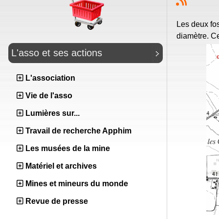
Les deux fo
diamètre. C
L'asso et ses actions
L'association
Vie de l'asso
Lumières sur...
Travail de recherche Apphim
Les musées de la mine
Matériel et archives
Mines et mineurs du monde
Revue de presse