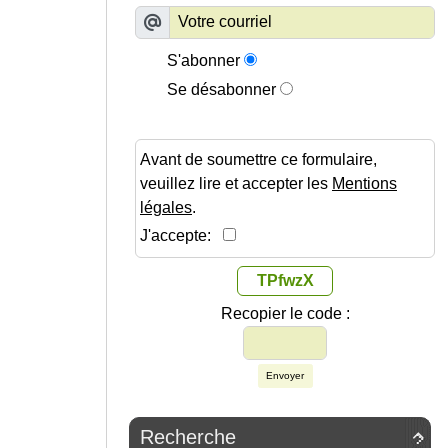
S'abonner
Se désabonner
Avant de soumettre ce formulaire,
veuillez lire et accepter les
Mentions
légales
.
J'accepte:
TPfwzX
Recopier le code :
Envoyer
Recherche
