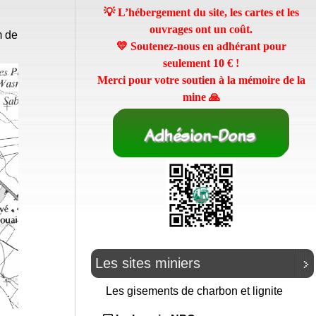
💡 L’hébergement du site, les cartes et les
ouvrages ont un coût.
m de
💛 Soutenez-nous en adhérant pour
seulement
10 €
!
Merci pour votre soutien à la mémoire de la
mine 🙏
Les sites miniers
Les gisements de charbon et lignite