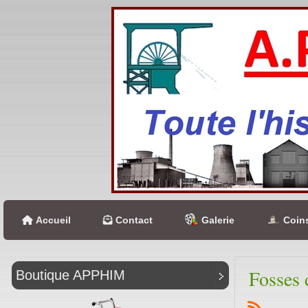
Accueil
Contact
Galerie
Coins
Fosses 
Boutique APPHIM