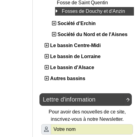
Fosse de Saint Quentin
Fosses de Douchy et d'Anzin
Société d'Erchin
Société du Nord et de l'Aisnes
Le bassin Centre-Midi
Le bassin de Lorraine
Le bassin d'Alsace
Autres bassins
Lettre d'information

Pour avoir des nouvelles de ce site,
inscrivez-vous à notre Newsletter.