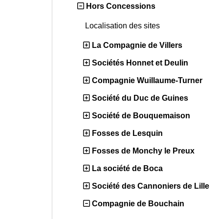
Hors Concessions
Localisation des sites
La Compagnie de Villers
Sociétés Honnet et Deulin
Compagnie Wuillaume-Turner
Société du Duc de Guines
Société de Bouquemaison
Fosses de Lesquin
Fosses de Monchy le Preux
La société de Boca
Société des Cannoniers de Lille
Compagnie de Bouchain