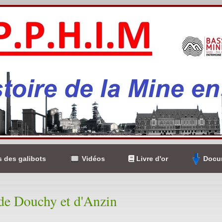
 des galibots
Vidéos
Livre d'or
Docum
de Douchy et d'Anzin