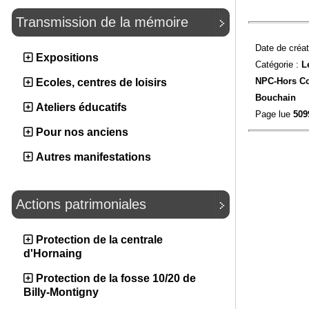
Transmission de la mémoire
Date de créat
Expositions
Catégorie :
L
NPC-
Hors C
Ecoles, centres de loisirs
Bouchain
Ateliers éducatifs
Page lue
509
Pour nos anciens
Autres manifestations
Actions patrimoniales
Protection de la centrale
d'Hornaing
Protection de la fosse 10/20 de
Billy-Montigny