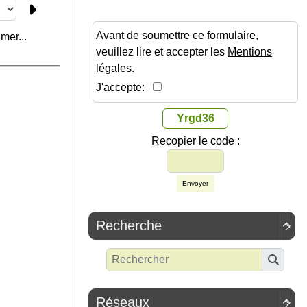
Avant de soumettre ce formulaire,
mer...
veuillez lire et accepter les
Mentions
légales
.
J'accepte:
Yrgd36
Recopier le code :
Envoyer
Recherche

Réseaux
