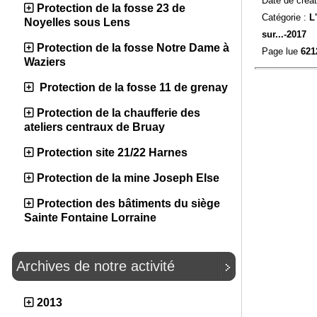
Date de créat
Protection de la fosse 23 de
Catégorie :
L
Noyelles sous Lens
sur...-
2017
Protection de la fosse Notre Dame à
Page lue
621
Waziers
Protection de la fosse 11 de grenay
Protection de la chaufferie des
ateliers centraux de Bruay
Protection site 21/22 Harnes
Protection de la mine Joseph Else
Protection des bâtiments du siège
Sainte Fontaine Lorraine
Archives de notre activité
2013