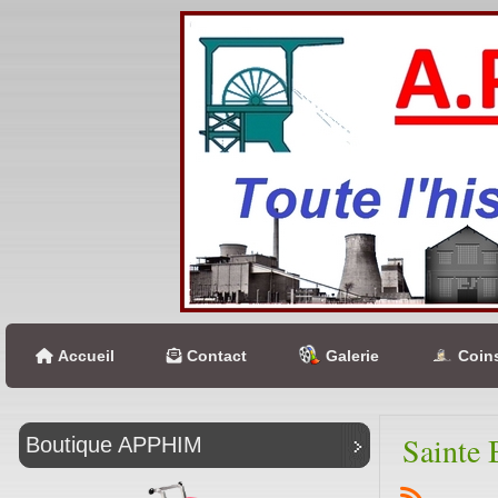
Accueil
Contact
Galerie
Coins
Sainte 
Boutique APPHIM