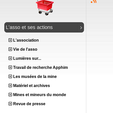
L'asso et ses actions
L'association
Vie de l'asso
Lumières sur...
Travail de recherche Apphim
Les musées de la mine
Matériel et archives
Mines et mineurs du monde
Revue de presse