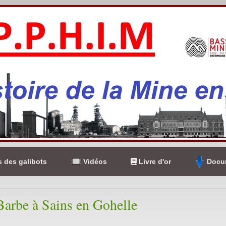
 des galibots
Vidéos
Livre d'or
Docum
Barbe à Sains en Gohelle