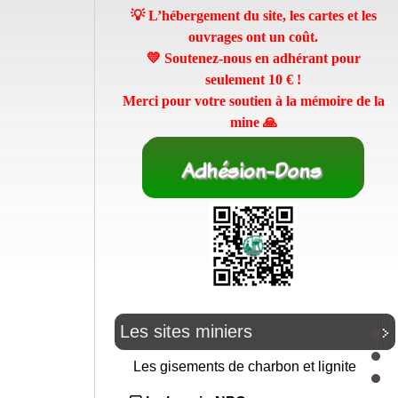
💡 L’hébergement du site, les cartes et les
ouvrages ont un coût.
💛 Soutenez-nous en adhérant pour
seulement
10 €
!
Merci pour votre soutien à la mémoire de la
mine 🙏
Les sites miniers
Les gisements de charbon et lignite