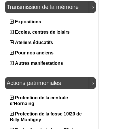
Transmission de la mémoire
Expositions
Ecoles, centres de loisirs
Ateliers éducatifs
Pour nos anciens
Autres manifestations
Actions patrimoniales
Protection de la centrale
d'Hornaing
Protection de la fosse 10/20 de
Billy-Montigny