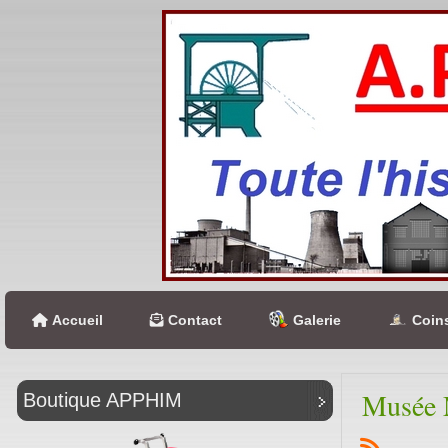
Accueil
Contact
Galerie
Coins
Musée 
Boutique APPHIM