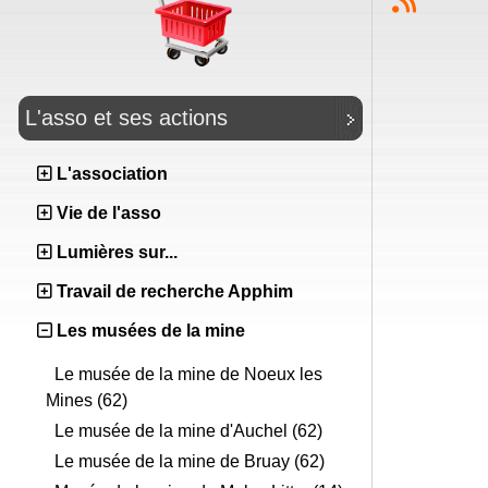
L'asso et ses actions
L'association
Vie de l'asso
Lumières sur...
Travail de recherche Apphim
Les musées de la mine
Le musée de la mine de Noeux les
Mines (62)
Le musée de la mine d'Auchel (62)
Le musée de la mine de Bruay (62)