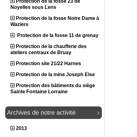
Protection de la fosse 23 de
Noyelles sous Lens
Protection de la fosse Notre Dame à
Waziers
Protection de la fosse 11 de grenay
Protection de la chaufferie des
ateliers centraux de Bruay
Protection site 21/22 Harnes
Protection de la mine Joseph Else
Protection des bâtiments du siège
Sainte Fontaine Lorraine
Archives de notre activité
2013