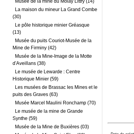
Musée de la mine du Molay Littry (14)
La maison du mineur La Grand Combe
(30)
Le pôle historique minier Gréasque
(13)
Musée du puits Couriot-Musée de la
Mine de Firminy (42)
Musée de la Mine-Image de la Motte
d'Aveillans (38)
Le musée de Lewarde : Centre
Historique Minier (59)
Les musées de Brassac les Mines et le
puits des Graves (63)
Musée Marcel Maulini Ronchamp (70)
Le musée de la mine de Grande
Synthe (59)
Musée de la Mine de Buxières (03)