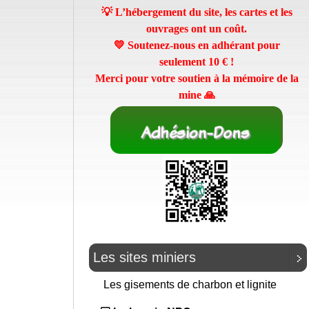
💡 L’hébergement du site, les cartes et les
ouvrages ont un coût.
💛 Soutenez-nous en adhérant pour
seulement
10 €
!
Merci pour votre soutien à la mémoire de la
mine 🙏
Les sites miniers
Les gisements de charbon et lignite