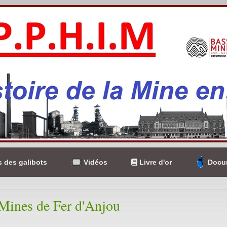
 des galibots
Vidéos
Livre d'or
Docum
Mines de Fer d'Anjou