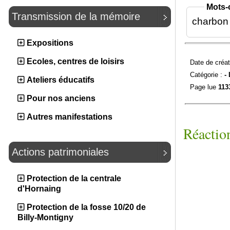
Mots-
Transmission de la mémoire
charbon
Expositions
Ecoles, centres de loisirs
Date de créat
Catégorie :
-
Ateliers éducatifs
Page lue
113
Pour nos anciens
Autres manifestations
Réaction
Actions patrimoniales
Protection de la centrale
d'Hornaing
Protection de la fosse 10/20 de
Billy-Montigny