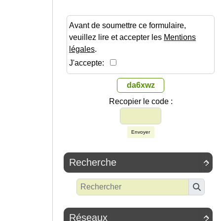
Avant de soumettre ce formulaire,
veuillez lire et accepter les
Mentions
légales
.
J'accepte:
da6xwz
Recopier le code :
Envoyer
Recherche

Réseaux
