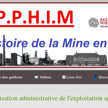
 des galibots
Vidéos
Livre d'or
Docum
isation administrative de l'exploitation a