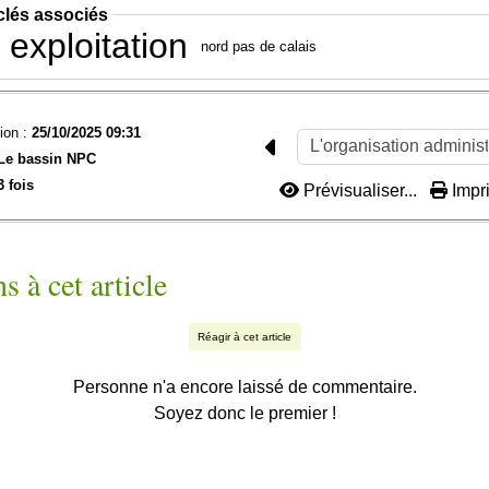
clés associés
exploitation
nord pas de calais
ion :
25/10/2025 09:31
Le bassin NPC
3 fois
Prévisualiser...
Impri
s à cet article
Réagir à cet article
Personne n'a encore laissé de commentaire.
Soyez donc le premier !