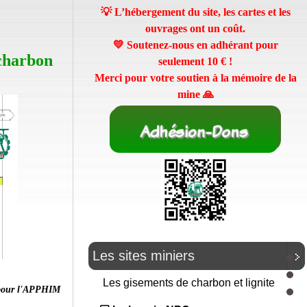
💡 L’hébergement du site, les cartes et les
ouvrages ont un coût.
💛 Soutenez-nous en adhérant pour
 charbon
seulement
10 €
!
Merci pour votre soutien à la mémoire de la
mine 🙏
Les sites miniers
Les gisements de charbon et lignite
pour l'APPHIM