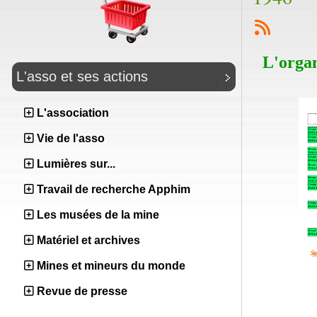
L'organ
L'asso et ses actions
L'association
Vie de l'asso
Lumières sur...
Travail de recherche Apphim
Les musées de la mine
Matériel et archives
Mines et mineurs du monde
Revue de presse