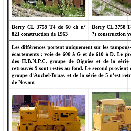
Berry CL 3758 T4 de 60 ch n°
Berry CL 3758 T4
821 construction de 1963
?) construction v
Les différences portent uniquement sur les tampons-a
écartements : voie de 600 à G et de 610 à D.
Le pr
des H.B.N.P.C. groupe de Oignies et de la série
retrouvés 9 sont restés au fond.
Le second provient 
groupe d’Auchel-Bruay et de la série de 5 n’est ret
de Noyant