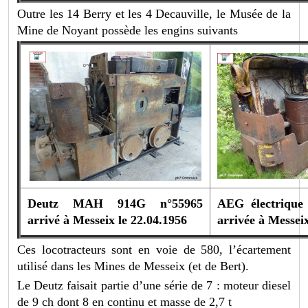
Outre les 14 Berry et les 4 Decauville, le Musée de la
Mine de Noyant possède les engins suivants
Deutz MAH 914G n°55965
AEG électrique
arrivé à Messeix le 22.04.1956
arrivée à Messei
Ces locotracteurs sont en voie de 580, l’écartement
utilisé dans les Mines de Messeix (et de Bert).
Le Deutz faisait partie d’une série de 7 : moteur diesel
de 9 ch dont 8 en continu et masse de 2,7 t