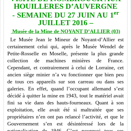
HOUILLERES D’AUVERGNE
er
- SEMAINE DU 27 JUIN AU 1
JUILLET 2016 –
Musée de la Mine de NOYANT D’ALLIER (03)
Le Musée Jean le Mineur de Noyant-d’Allier est
certainement celui qui, après le Musée Wendel de
Petite-Rosselle en Moselle, présente la plus grande
collection de machines minières de France.
Cependant, et contrairement à celui de Lorraine, cet
ancien siège minier n’a vu fonctionner que bien peu
de tous ces appareils sur son carreau ou dans ses
galeries. En effet, quand l’occupant allemand s’est
décidé à quitter la mine en 1943, tout le matériel avait
fini sa vie dans des hauts-fourneaux. Quant à son
exploitation, elle avait été si maltraitée que ses
propriétaires n’en ont pas relancé l’activité, et que le
Gouvernement s’en est désintéressé lors de la
nationalisation de 1946. C’est pourquoi tous ces