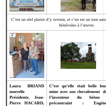
C’est un réel plaisir d’y revenir, et c’en est un tout aus
bénévoles à l’œuvre.
Laura BRIAND
C’est qu’elle était belle leu
nouvelle
mine avec son chevalement d
Présidente
,
Jean-
l’inventeur du béto
Pierre HACARD,
précontraint : Eugèn