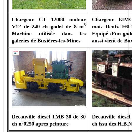
Chargeur CT 12000 moteur
Chargeur EIM
3
V12 de 240 ch godet de 8 m
mot. Deutz F6L
Machine utilisée dans les
Equipé d’un god
galeries de Buxières-les-Mines
aussi vient de Bu
Decauville diesel TMB 30 de 30
Decauville diese
ch n°0250 après peinture
ch issu des H.B.N