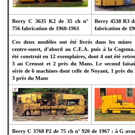
Berry C 3635 K2 de 35 ch n°
Berry 4538 R3 d
756 fabrication de 1960-1961
fabrication de 19
Ces deux modèles ont été livrés dans les mines
centre-ouest, d’abord au C.E.A. puis à la Cogema
été construit en 12 exemplaires, dont 4 ont été retr
3 au Creusot et 2 près du Mans.
Le second faisai
série de 6 machines dont celle de Noyant, 1 près du 
3 près du Mans
Berry C 3768 P2 de 75 ch n° 920 de 1967 : à G avan