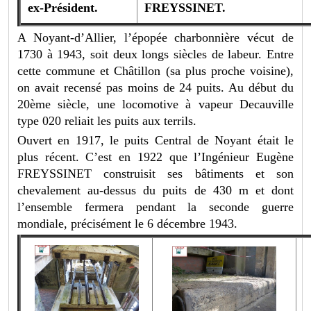
ex-Président.
FREYSSINET.
A Noyant-d’Allier, l’épopée charbonnière vécut de
1730 à 1943, soit deux longs siècles de labeur. Entre
cette commune et Châtillon (sa plus proche voisine),
on avait recensé pas moins de 24 puits. Au début du
20ème siècle, une locomotive à vapeur Decauville
type 020 reliait les puits aux terrils.
Ouvert en 1917, le puits Central de Noyant était le
plus récent. C’est en 1922 que l’Ingénieur Eugène
FREYSSINET construisit ses bâtiments et son
chevalement au-dessus du puits de 430 m et dont
l’ensemble fermera pendant la seconde guerre
mondiale, précisément le 6 décembre 1943.