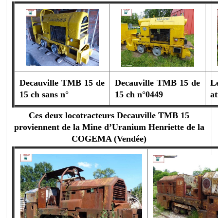
Decauville TMB 15 de
Decauville TMB 15 de
L
15 ch sans n°
15 ch n°0449
at
Ces deux locotracteurs Decauville TMB 15
proviennent de la Mine d’Uranium Henriette de la
COGEMA (Vendée)