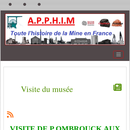
Visite du musée
VISITE DE P.OMBROUCK AUX