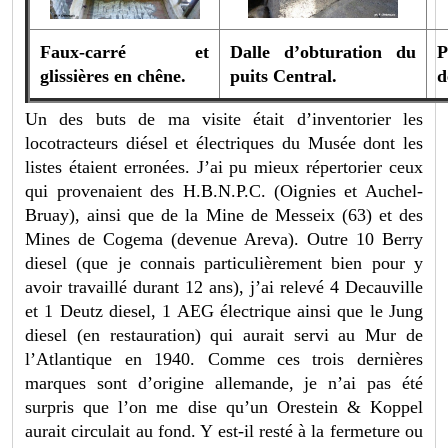
Faux-carré et
Dalle d’obturation du
P
glissières en chêne.
puits Central.
d
Un des buts de ma visite était d’inventorier les
locotracteurs diésel et électriques du Musée dont les
listes étaient erronées. J’ai pu mieux répertorier ceux
qui provenaient des H.B.N.P.C. (Oignies et Auchel-
Bruay), ainsi que de la Mine de Messeix (63) et des
Mines de Cogema (devenue Areva). Outre 10 Berry
diesel (que je connais particulièrement bien pour y
avoir travaillé durant 12 ans), j’ai relevé 4 Decauville
et 1 Deutz diesel, 1 AEG électrique ainsi que le Jung
diesel (en restauration) qui aurait servi au Mur de
l’Atlantique en 1940. Comme ces trois dernières
marques sont d’origine allemande, je n’ai pas été
surpris que l’on me dise qu’un Orestein & Koppel
aurait circulait au fond. Y est-il resté à la fermeture ou