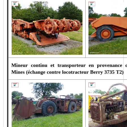
Mineur continu et transporteur en provenance de
Mines (échange contre
locotracteur Berry 3735 T2)