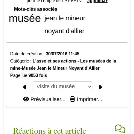
pour le compte de l’APPHIM –
apphim.fr
Mots-clés associés
musée
jean le mineur
noyant d'allier
Date de création :
30/07/2016 11:45
Catégorie :
L'asso et ses actions -
Les musées de la
mine-
Musée Jean le Mineur Noyant d'Allier
Page lue
9853 fois
Prévisualiser...
Imprimer...
Réactions à cet article