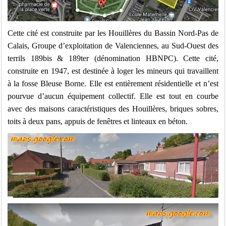
Cette cité est construite par les Houillères du Bassin Nord-Pas de
Calais, Groupe d’exploitation de Valenciennes, au Sud-Ouest des
terrils 189bis & 189ter (dénomination HBNPC). Cette cité,
construite en 1947, est destinée à loger les mineurs qui travaillent
à la fosse Bleuse Borne. Elle est entièrement résidentielle et n’est
pourvue d’aucun équipement collectif. Elle est tout en courbe
avec des maisons caractéristiques des Houillères, briques sobres,
toits à deux pans, appuis de fenêtres et linteaux en béton.