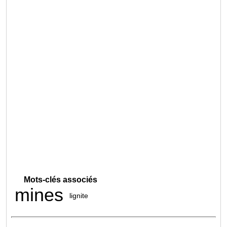
Mots-clés associés
mines
lignite