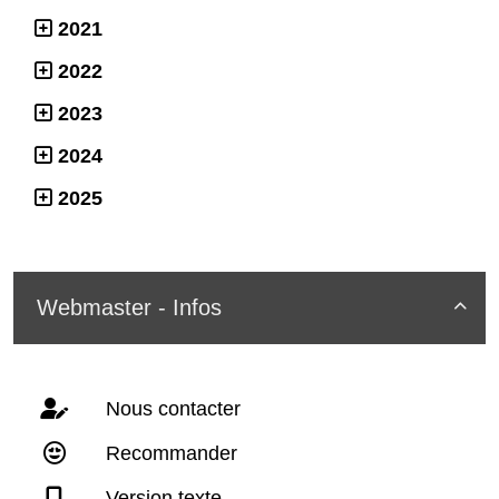
2021
2022
2023
2024
2025
Webmaster - Infos

Nous contacter
Recommander
Version texte