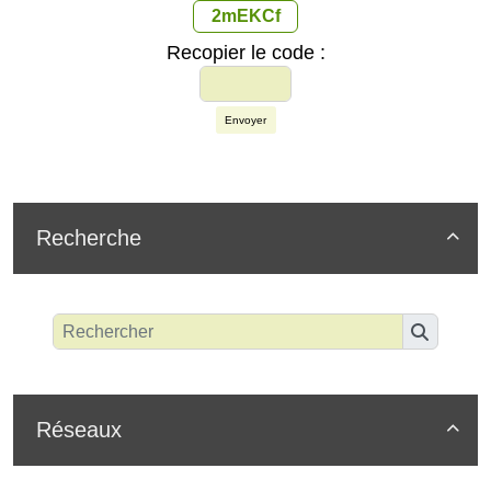
2mEKCf
Recopier le code :
Envoyer
Recherche

Réseaux
