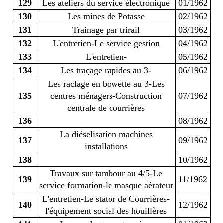
129
Les ateliers du service électronique
01/1962
130
Les mines de Potasse
02/1962
131
Trainage par trirail
03/1962
132
L'entretien-Le service gestion
04/1962
133
L'entretien-
05/1962
134
Les traçage rapides au 3-
06/1962
Les raclage en bowette au 3-Les
135
centres ménagers-Construction
07/1962
centrale de courrières
136
08/1962
La diéselisation machines
137
09/1962
installations
138
10/1962
Travaux sur tambour au 4/5-Le
139
11/1962
service formation-le masque aérateur
L'entretien-Le stator de Courrières-
140
12/1962
l'équipement social des houillères