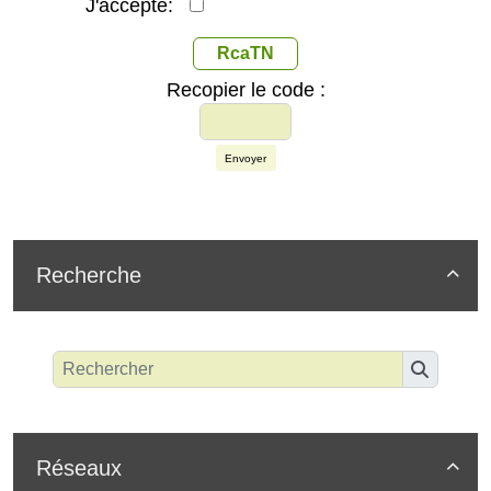
J'accepte:
RcaTN
Recopier le code :
Envoyer
Recherche

Réseaux
