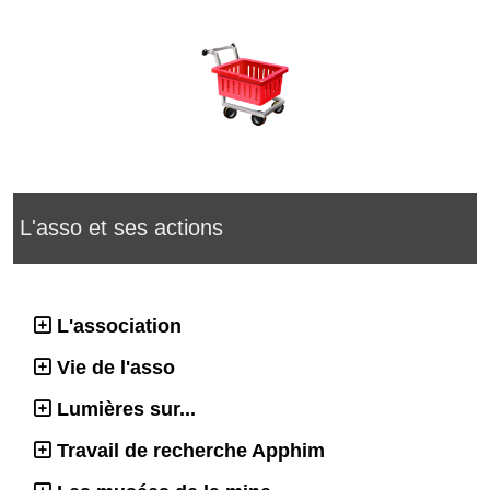
L'asso et ses actions
L'association
Vie de l'asso
Lumières sur...
Travail de recherche Apphim