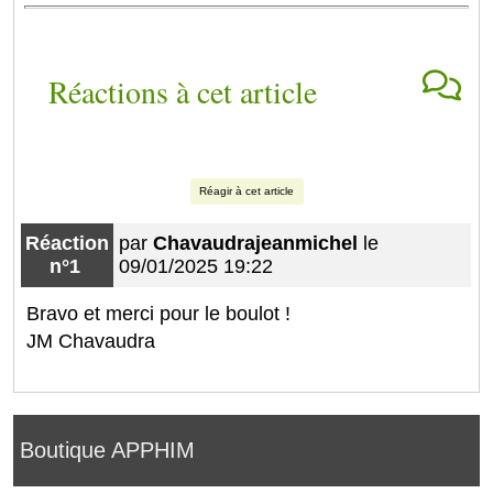
Réactions à cet article
Réagir à cet article
Réaction
par
Chavaudrajeanmichel
le
n°1
09/01/2025 19:22
Bravo et merci pour le boulot !
JM Chavaudra
Boutique APPHIM