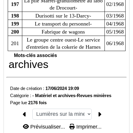
La pile Marrel-granulomètre au labo
197
02/1968
de Drocourt-
198
Durisotti sur le 13-Darcy-
03/1968
199
Le transport du personnel-
04/1968
200
Fabrique de wagons
05/1968
Le groupe centre ouest-Le service
201
06/1968
d'entretien de la cokerie de Harnes
Mots-clés associés
archives
Date de création :
17/06/2024 19:09
Catégorie :
-
Matériel et archives-
Revues minières
Page lue
2176 fois
Prévisualiser...
Imprimer...