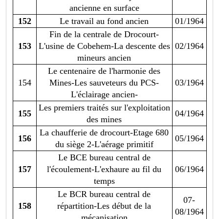
ancienne en surface
152
Le travail au fond ancien
01/1964
Fin de la centrale de Drocourt-
153
L'usine de Cobehem-La descente des
02/1964
mineurs ancien
Le centenaire de l'harmonie des
154
Mines-Les sauveteurs du PCS-
03/1964
L'éclairage ancien-
Les premiers traités sur l'exploitation
155
04/1964
des mines
La chaufferie de drocourt-Etage 680
156
05/1964
du siège 2-L'aérage primitif
Le BCE bureau central de
157
l'écoulement-L'exhaure au fil du
06/1964
temps
Le BCR bureau central de
07-
158
répartition-Les début de la
08/1964
mécanisation