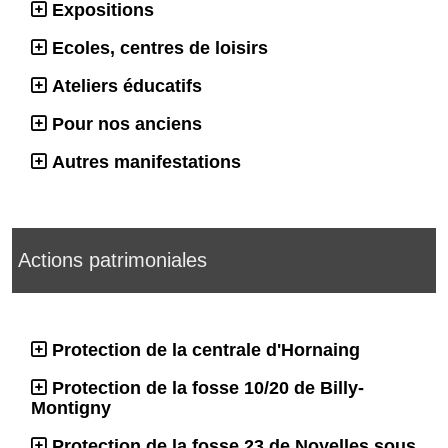
Expositions
Ecoles, centres de loisirs
Ateliers éducatifs
Pour nos anciens
Autres manifestations
Actions patrimoniales
Protection de la centrale d'Hornaing
Protection de la fosse 10/20 de Billy-
Montigny
Protection de la fosse 23 de Noyelles sous