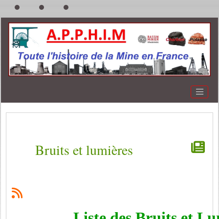
Bruits et lumières
Liste des Bruits et L