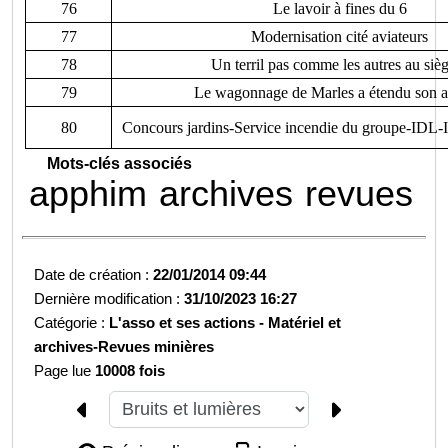
76
Le lavoir à fines du 6
77
Modernisation cité aviateurs
78
Un terril pas comme les autres au siè
79
Le wagonnage de Marles a étendu son ac
80
Concours jardins-Service incendie du groupe-IDL-I
Mots-clés associés
apphim
archives
revues
Date de création :
22/01/2014 09:44
Dernière modification :
31/10/2023 16:27
Catégorie :
L'asso et ses actions -
Matériel et
archives-
Revues minières
Page lue
10008 fois