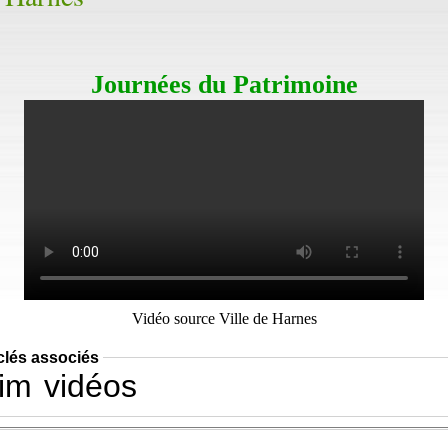
Journées du Patrimoine
Vidéo source Ville de Harnes
clés associés
im
vidéos