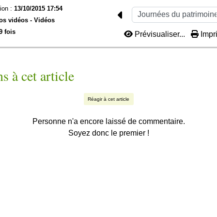
ion :
13/10/2015 17:54
os vidéos -
Vidéos
9 fois
Prévisualiser...
Impri
s à cet article
Réagir à cet article
Personne n'a encore laissé de commentaire.
Soyez donc le premier !