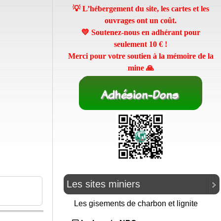
💡 L’hébergement du site, les cartes et les
ouvrages ont un coût.
💛 Soutenez-nous en adhérant pour
seulement
10 €
!
Merci pour votre soutien à la mémoire de la
mine 🙏
Les sites miniers
Les gisements de charbon et lignite