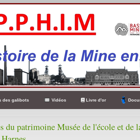
 des galibots
Vidéos
Livre d'or
Docum
s du patrimoine Musée de l'école et de l
 Harnes