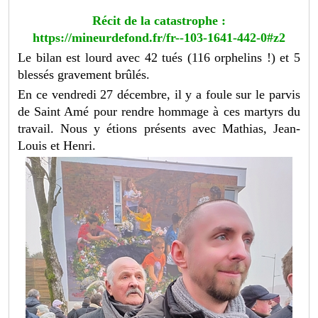
Récit de la catastrophe :
https://mineurdefond.fr/fr--103-1641-442-0#z2
Le bilan est lourd avec 42 tués (116 orphelins !) et 5
blessés gravement brûlés.
En ce vendredi 27 décembre, il y a foule sur le parvis
de Saint Amé pour rendre hommage à ces martyrs du
travail. Nous y étions présents avec Mathias, Jean-
Louis et Henri.