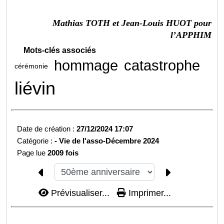
Mathias TOTH et Jean-Louis HUOT pour
l’APPHIM
Mots-clés associés
hommage
catastrophe
cérémonie
liévin
Date de création :
27/12/2024 17:07
Catégorie :
-
Vie de l'asso-
Décembre 2024
Page lue
2009 fois
Prévisualiser...
Imprimer...