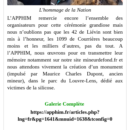
L'hommage de la Nation
L’APPHIM remercie encore l’ensemble des
organisateurs pour cette cérémonie grandiose mais
nous n’oublions pas que les 42 de Liévin sont bien
mis à l’honneur, les 1099 de Courrières beaucoup
moins et les milliers d’autres, pas du tout. A
l’APPHIM, nous œuvrons pour en transmettre leur
mémoire notamment sur notre site mineurdefond.fr et
nous attendons vivement la création d’un monument
(impulsé par Maurice Charles Dupont, ancien
mineur), dans le parc du Louvre-Lens, dédié aux
victimes de la silicose.
Galerie Complète
https://apphim.fr/articles.php?
lng=fr&pg=1641&mnuid=1638&tconfig=0