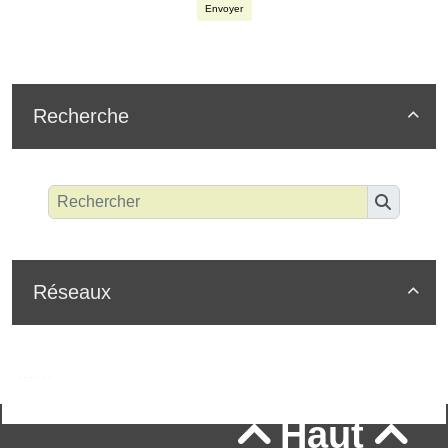
Envoyer
Recherche

Réseaux

Haut

