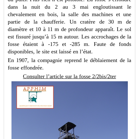
dans la nuit du 2 au 3 mai engloutissant le
chevalement en bois, la salle des machines et une
partie de la chaufferie. Un cratère de 30 m de
diamètre et 10 à 11 m de profondeur apparaît. Le sol
est fissuré jusqu’à 15 m autour. Les accrochages de la
fosse étaient à -175 et -285 m. Faute de fonds
disponibles, le site est laissé en l’état.
En 1907, la compagnie reprend le déblaiement de la
fosse effondrée.
Consulter l’article sur la fosse 2/2bis/2ter