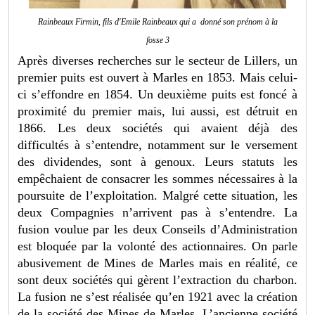
Rainbeaux Firmin, fils d'Emile Rainbeaux qui a donné son prénom à la
fosse 3
Après diverses recherches sur le secteur de Lillers, un
premier puits est ouvert à Marles en 1853. Mais celui-
ci s’effondre en 1854. Un deuxième puits est foncé à
proximité du premier mais, lui aussi, est détruit en
1866. Les deux sociétés qui avaient déjà des
difficultés à s’entendre, notamment sur le versement
des dividendes, sont à genoux. Leurs statuts les
empêchaient de consacrer les sommes nécessaires à la
poursuite de l’exploitation. Malgré cette situation, les
deux Compagnies n’arrivent pas à s’entendre. La
fusion voulue par les deux Conseils d’Administration
est bloquée par la volonté des actionnaires. On parle
abusivement de Mines de Marles mais en réalité, ce
sont deux sociétés qui gèrent l’extraction du charbon.
La fusion ne s’est réalisée qu’en 1921 avec la création
de la société des Mines de Marles. L’ancienne société