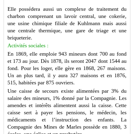
Elle possédera aussi un complexe de traitement du
charbon comprenant un lavoir central, une cokerie,
une usine chimique filiale de Kuhlmann mais aussi
une centrale thermique, une gare de triage et une
briqueterie.
Activités sociales :
En 1869, elle emploie 943 mineurs dont 700 au fond
et 173 au jour. Dès 1878, ils seront 2047 dont 1544 au
fond. Pour les loger, elle gère en 1868, 267 maisons.
Un an plus tard, il y aura 327 maisons et en 1876,
515, habitées par 875 ouvriers.
Une caisse de secours existe alimentées par 3% du
salaire des mineurs, 1% donné par la Compagnie. Les
amendes et intérêts alimentent aussi la caisse. Cette
caisse sert à payer les pensions, le médecin, les
médicaments et l’instruction des enfants. La
Compagnie des Mines de Marles possède en 1880, 3
écoles, une église et un presbytère.