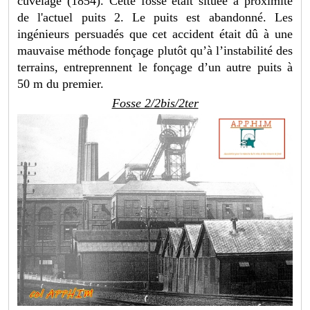
cuvelage (1854). Cette fosse était située à proximité
de l'actuel puits 2. Le puits est abandonné. Les
ingénieurs persuadés que cet accident était dû à une
mauvaise méthode fonçage plutôt qu’à l’instabilité des
terrains, entreprennent le fonçage d’un autre puits à
50 m du premier.
Fosse 2/2bis/2ter