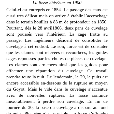
La fosse 2bis/2ter en 1900
Celui-ci est entrepris en 1854. Le passage des eaux est
aussi très délicat mais on arrive à établir l’accrochage
dans le terrain houiller à 83 m de profondeur en 1856.
Pourtant, dès le 28 avril1866, deux pans de cuvelage
sont poussés vers l’intérieur. La cage frotte au
passage. Les ingénieurs décident de consolider le
cuvelage à cet endroit. Le soir, force est de constater
que les clames sont relevées et recourbées, les guides
cages repoussés par les chutes de pièces de cuvelage.
Les clames sont arrachées ainsi que les guides pour
effectuer une réparation du cuvelage. Ce travail
prendra toute la nuit. Le lendemain, le 29, le puits est
encore accessible en-dessous de la rupture au moyen
du Goyot. Mais le vide dans le cuvelage s’accentue
avec de nouvelles ruptures. La fosse continue
inexorablement à perdre son cuvelage. En fin de
journée du 30, la base du cuvelage a disparu au fond
du puits. Plus rien n’est possible. La fosse s’effondre