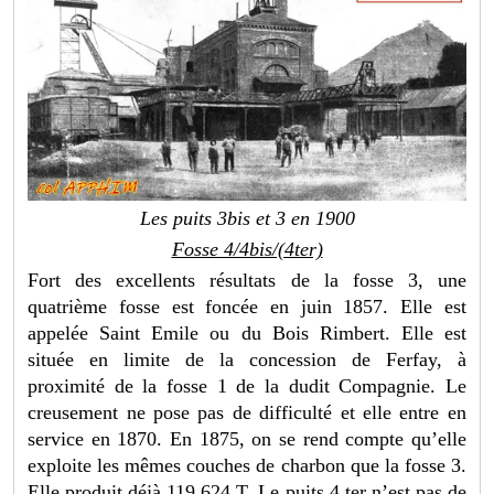
Les puits 3bis et 3 en 1900
Fosse 4/4bis/(4ter)
Fort des excellents résultats de la fosse 3, une
quatrième fosse est foncée en juin 1857. Elle est
appelée Saint Emile ou du Bois Rimbert. Elle est
située en limite de la concession de Ferfay, à
proximité de la fosse 1 de la dudit Compagnie. Le
creusement ne pose pas de difficulté et elle entre en
service en 1870. En 1875, on se rend compte qu’elle
exploite les mêmes couches de charbon que la fosse 3.
Elle produit déjà 119 624 T. Le puits 4 ter n’est pas de