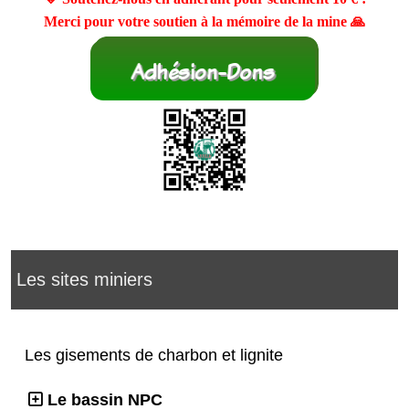
Merci pour votre soutien à la mémoire de la mine 🙏
Les sites miniers
Les gisements de charbon et lignite
Le bassin NPC