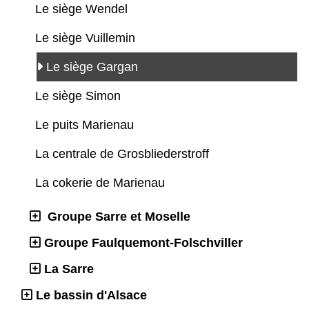
Le siège Wendel
Le siège Vuillemin
Le siège Gargan
Le siège Simon
Le puits Marienau
La centrale de Grosbliederstroff
La cokerie de Marienau
Groupe Sarre et Moselle
Groupe Faulquemont-Folschviller
La Sarre
Le bassin d'Alsace