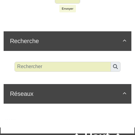
Envoyer
Recherche

Réseaux
