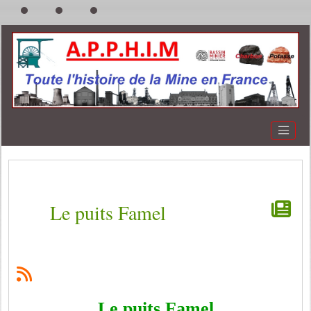
Le puits Famel
Le puits Famel