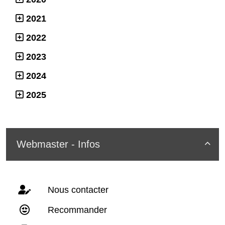
2021
2022
2023
2024
2025
Webmaster - Infos

Nous contacter
Recommander