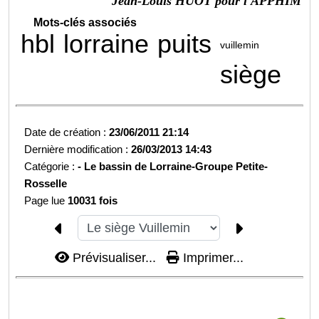
Jean-Louis HUOT pour l'APPHIM
Mots-clés associés
hbl
lorraine
puits
vuillemin
siège
Date de création :
23/06/2011 21:14
Dernière modification :
26/03/2013 14:43
Catégorie :
-
Le bassin de Lorraine-
Groupe Petite-
Rosselle
Page lue
10031 fois
Prévisualiser...
Imprimer...