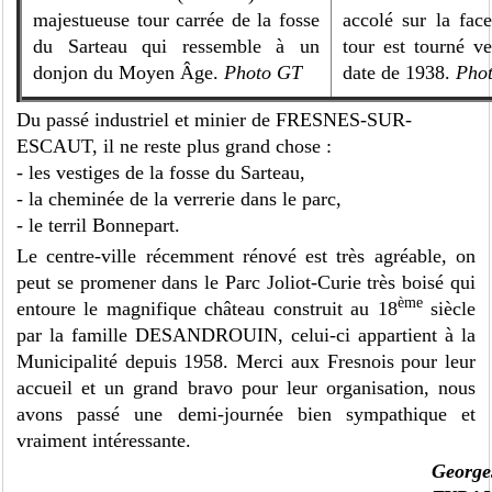
majestueuse tour carrée de la fosse
accolé sur la face
du Sarteau qui ressemble à un
tour est tourné ve
donjon du Moyen Âge.
Photo GT
date de 1938.
Pho
Du passé industriel et minier de FRESNES-SUR-
ESCAUT, il ne reste plus grand chose :
- les vestiges de la fosse du Sarteau,
- la cheminée de la verrerie dans le parc,
- le terril Bonnepart.
Le centre-ville récemment rénové est très agréable, on
peut se promener dans le Parc Joliot-Curie très boisé qui
ème
entoure le magnifique château construit au 18
siècle
par la famille DESANDROUIN, celui-ci appartient à la
Municipalité depuis 1958. Merci aux Fresnois pour leur
accueil et un grand bravo pour leur organisation, nous
avons passé une demi-journée bien sympathique et
vraiment intéressante.
George