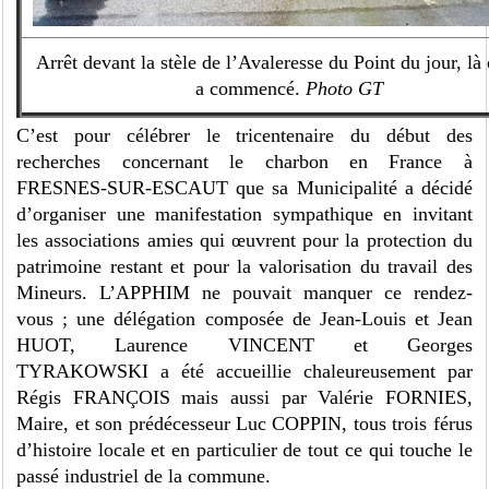
Arrêt devant la stèle de l’Avaleresse du Point du jour, là 
a commencé.
Photo GT
C’est pour célébrer le tricentenaire du début des
recherches concernant le charbon en France à
FRESNES-SUR-ESCAUT que sa Municipalité a décidé
d’organiser une manifestation sympathique en invitant
les associations amies qui œuvrent pour la protection du
patrimoine restant et pour la valorisation du travail des
Mineurs. L’APPHIM ne pouvait manquer ce rendez-
vous ; une délégation composée de Jean-Louis et Jean
HUOT, Laurence VINCENT et Georges
TYRAKOWSKI a été accueillie chaleureusement par
Régis FRANÇOIS mais aussi par Valérie FORNIES,
Maire, et son prédécesseur Luc COPPIN, tous trois férus
d’histoire locale et en particulier de tout ce qui touche le
passé industriel de la commune.