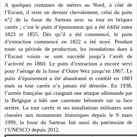
A quelques centaines de mètres au Nord, à côté de
l’Escaut, il reste un dernier chevalement, celui du puits
n°2 de la fosse du Sarteau avec sa tour en briques
carrée ; c’est le puits d’épuisement qui a été édifié entre
1823 et 1855. Dès qu’il a été commencé, le puits
d’extraction commencé en 1822 a été noyé. Pendant
toute sa période de production, les inondations dues à
l’Escaut voisin se sont succédé jusqu’à l’arrêt de
l’activité en 1860. Le puits d’extraction a encore servi
pour l’aérage de la fosse d’Outre Wez jusqu’en 1867. Le
puits d’épuisement a été abandonné et comblé en 1883
mais sa tour carrée n’a jamais été démolie. En 1938,
l’armée française qui craignait une attaque allemande par
la Belgique a bâti une casemate bétonnée sur sa face
arrière. La tour carrée et ses installations militaires sont
classées aux monuments historiques depuis le 9 mars
1999, la fosse du Sarteau fait aussi du patrimoine de
l’UNESCO depuis 2012.