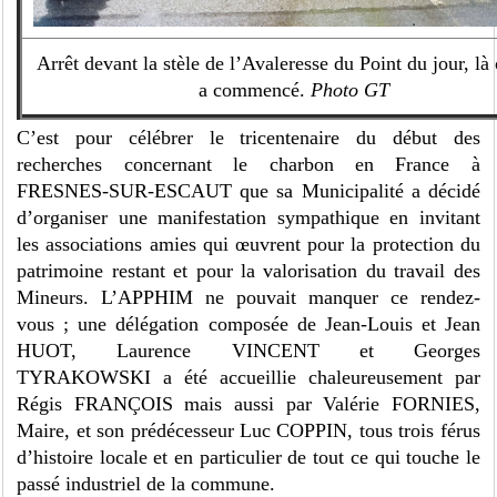
Arrêt devant la stèle de l’Avaleresse du Point du jour, là 
a commencé.
Photo GT
C’est pour célébrer le tricentenaire du début des
recherches concernant le charbon en France à
FRESNES-SUR-ESCAUT que sa Municipalité a décidé
d’organiser une manifestation sympathique en invitant
les associations amies qui œuvrent pour la protection du
patrimoine restant et pour la valorisation du travail des
Mineurs. L’APPHIM ne pouvait manquer ce rendez-
vous ; une délégation composée de Jean-Louis et Jean
HUOT, Laurence VINCENT et Georges
TYRAKOWSKI a été accueillie chaleureusement par
Régis FRANÇOIS mais aussi par Valérie FORNIES,
Maire, et son prédécesseur Luc COPPIN, tous trois férus
d’histoire locale et en particulier de tout ce qui touche le
passé industriel de la commune.