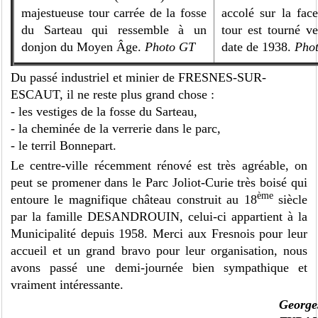
majestueuse tour carrée de la fosse
accolé sur la face
du Sarteau qui ressemble à un
tour est tourné ve
donjon du Moyen Âge.
Photo GT
date de 1938.
Pho
Du passé industriel et minier de FRESNES-SUR-
ESCAUT, il ne reste plus grand chose :
- les vestiges de la fosse du Sarteau,
- la cheminée de la verrerie dans le parc,
- le terril Bonnepart.
Le centre-ville récemment rénové est très agréable, on
peut se promener dans le Parc Joliot-Curie très boisé qui
ème
entoure le magnifique château construit au 18
siècle
par la famille DESANDROUIN, celui-ci appartient à la
Municipalité depuis 1958. Merci aux Fresnois pour leur
accueil et un grand bravo pour leur organisation, nous
avons passé une demi-journée bien sympathique et
vraiment intéressante.
George