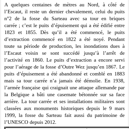
A quelques centaines de mètres au Nord, à côté de
l’Escaut, il reste un dernier chevalement, celui du puits
n°2 de la fosse du Sarteau avec sa tour en briques
carrée ; c’est le puits d’épuisement qui a été édifié entre
1823 et 1855. Dès qu’il a été commencé, le puits
d’extraction commencé en 1822 a été noyé. Pendant
toute sa période de production, les inondations dues à
l’Escaut voisin se sont succédé jusqu’à l’arrêt de
l’activité en 1860. Le puits d’extraction a encore servi
pour l’aérage de la fosse d’Outre Wez jusqu’en 1867. Le
puits d’épuisement a été abandonné et comblé en 1883
mais sa tour carrée n’a jamais été démolie. En 1938,
l’armée française qui craignait une attaque allemande par
la Belgique a bâti une casemate bétonnée sur sa face
arrière. La tour carrée et ses installations militaires sont
classées aux monuments historiques depuis le 9 mars
1999, la fosse du Sarteau fait aussi du patrimoine de
l’UNESCO depuis 2012.