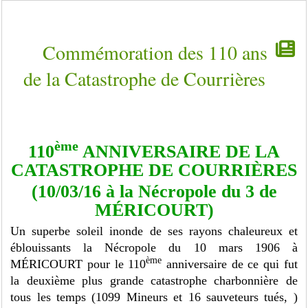
Commémoration des 110 ans
de la Catastrophe de Courrières
ème
110
ANNIVERSAIRE DE LA
CATASTROPHE DE COURRIÈRES
(10/03/16 à la Nécropole du 3 de
MÉRICOURT)
Un superbe soleil inonde de ses rayons chaleureux et
éblouissants la Nécropole du 10 mars 1906 à
ème
MÉRICOURT pour le 110
anniversaire de ce qui fut
la deuxième plus grande catastrophe charbonnière de
tous les temps (1099 Mineurs et 16 sauveteurs tués, )