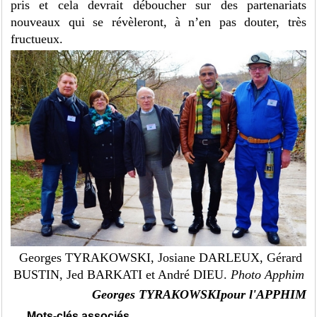
pris et cela devrait déboucher sur des partenariats
nouveaux qui se révèleront, à n’en pas douter, très
fructueux.
Georges TYRAKOWSKI, Josiane DARLEUX, Gérard
BUSTIN, Jed BARKATI et André DIEU.
Photo Apphim
Georges TYRAKOWSKIpour l'APPHIM
Mots-clés associés