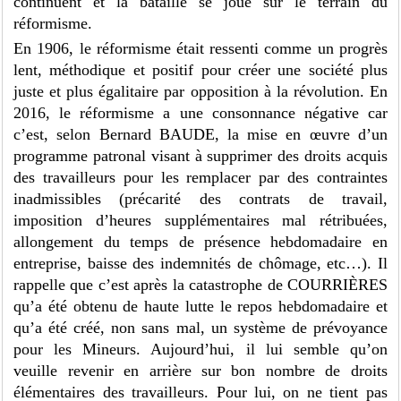
continuent et la bataille se joue sur le terrain du
réformisme.
En 1906, le réformisme était ressenti comme un progrès
lent, méthodique et positif pour créer une société plus
juste et plus égalitaire par opposition à la révolution. En
2016, le réformisme a une consonnance négative car
c’est, selon Bernard BAUDE, la mise en œuvre d’un
programme patronal visant à supprimer des droits acquis
des travailleurs pour les remplacer par des contraintes
inadmissibles (précarité des contrats de travail,
imposition d’heures supplémentaires mal rétribuées,
allongement du temps de présence hebdomadaire en
entreprise, baisse des indemnités de chômage, etc…). Il
rappelle que c’est après la catastrophe de COURRIÈRES
qu’a été obtenu de haute lutte le repos hebdomadaire et
qu’a été créé, non sans mal, un système de prévoyance
pour les Mineurs. Aujourd’hui, il lui semble qu’on
veuille revenir en arrière sur bon nombre de droits
élémentaires des travailleurs. Pour lui, on ne tient pas