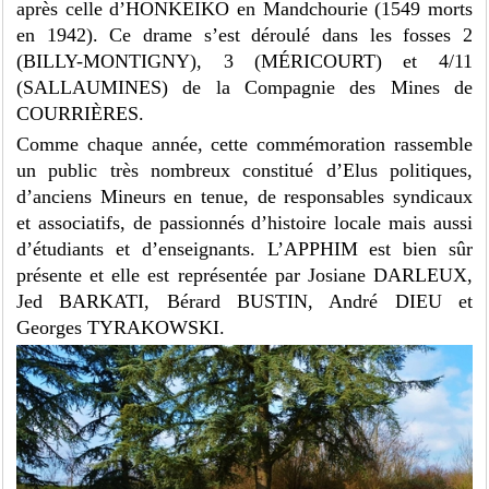
après celle d’HONKEIKO en Mandchourie (1549 morts
en 1942). Ce drame s’est déroulé dans les fosses 2
(BILLY-MONTIGNY), 3 (MÉRICOURT) et 4/11
(SALLAUMINES) de la Compagnie des Mines de
COURRIÈRES.
Comme chaque année, cette commémoration rassemble
un public très nombreux constitué d’Elus politiques,
d’anciens Mineurs en tenue, de responsables syndicaux
et associatifs, de passionnés d’histoire locale mais aussi
d’étudiants et d’enseignants. L’APPHIM est bien sûr
présente et elle est représentée par Josiane DARLEUX,
Jed BARKATI, Bérard BUSTIN, André DIEU et
Georges TYRAKOWSKI.