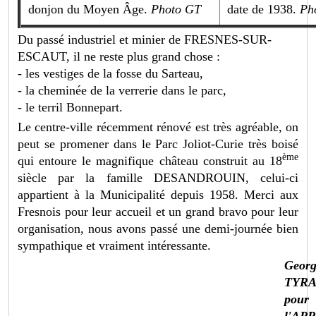
donjon du Moyen Âge.
Photo GT
date de 1938.
Ph
Du passé industriel et minier de FRESNES-SUR-
ESCAUT, il ne reste plus grand chose :
- les vestiges de la fosse du Sarteau,
- la cheminée de la verrerie dans le parc,
- le terril Bonnepart.
Le centre-ville récemment rénové est très agréable, on
peut se promener dans le Parc Joliot-Curie très boisé
ème
qui entoure le magnifique château construit au 18
siècle par la famille DESANDROUIN, celui-ci
appartient à la Municipalité depuis 1958. Merci aux
Fresnois pour leur accueil et un grand bravo pour leur
organisation, nous avons passé une demi-journée bien
sympathique et vraiment intéressante.
Georg
TYR
pour
l'AP