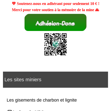
💛 Soutenez-nous en adhérant pour seulement
10 €
!
Merci pour votre soutien à la mémoire de la mine 🙏
Les sites miniers
Les gisements de charbon et lignite