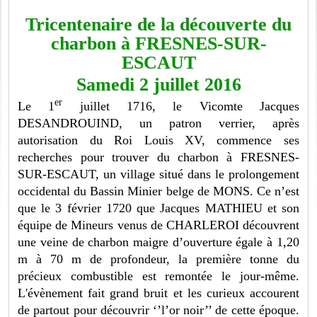
Tricentenaire de la découverte du
charbon à FRESNES-SUR-
ESCAUT
Samedi 2 juillet 2016
er
Le 1
juillet 1716, le Vicomte Jacques
DESANDROUIND, un patron verrier, après
autorisation du Roi Louis XV, commence ses
recherches pour trouver du charbon à FRESNES-
SUR-ESCAUT, un village situé dans le prolongement
occidental du Bassin Minier belge de MONS. Ce n’est
que le 3 février 1720 que Jacques MATHIEU et son
équipe de Mineurs venus de CHARLEROI découvrent
une veine de charbon maigre d’ouverture égale à 1,20
m à 70 m de profondeur, la première tonne du
précieux combustible est remontée le jour-même.
L'évènement fait grand bruit et les curieux accourent
de partout pour découvrir ‘’l’or noir’’ de cette époque.