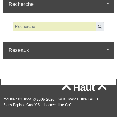
Recherche

Réseaux

Haut


© 2005-2026
Propulsé par GuppY
Sous Licence Libre CeCILL
Skins Papinou GuppY 5
Licence Libre CeCILL