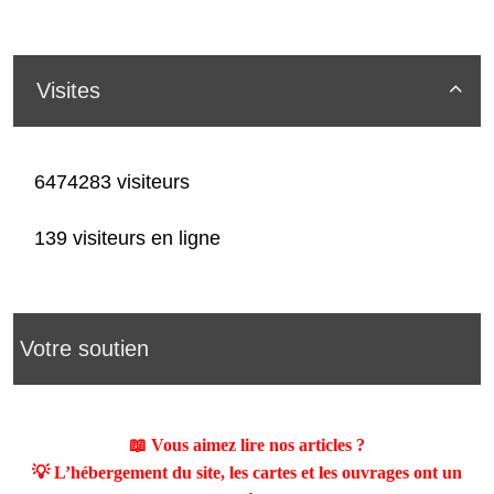
Visites

6474283 visiteurs
139 visiteurs en ligne
Votre soutien
📖 Vous aimez lire nos articles ?
💡 L’hébergement du site, les cartes et les ouvrages ont un