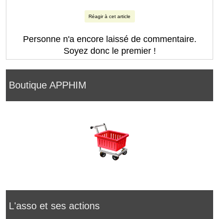
Réagir à cet article
Personne n'a encore laissé de commentaire.
Soyez donc le premier !
Boutique APPHIM
L'asso et ses actions