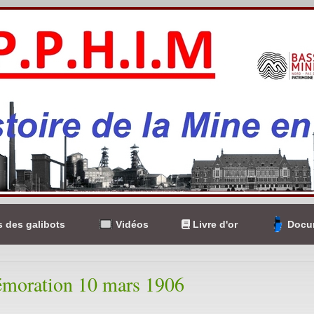
 des galibots
Vidéos
Livre d'or
Docum
oration 10 mars 1906