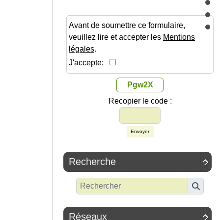
Avant de soumettre ce formulaire,
veuillez lire et accepter les
Mentions
légales
.
J'accepte:
Pgw2X
Recopier le code :
Envoyer
Recherche

Réseaux
