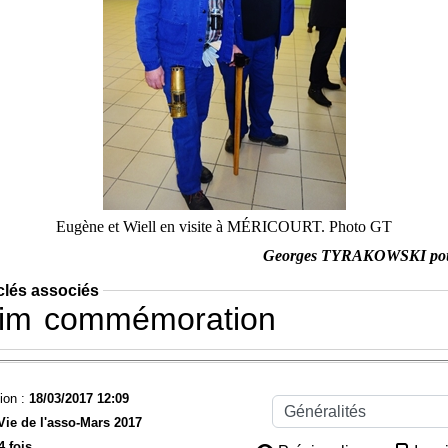
Eugène et Wiell en visite à MÉRICOURT. Photo GT
Georges TYRAKOWSKI po
clés associés
im
commémoration
ion :
18/03/2017 12:09
Vie de l'asso-
Mars 2017
4 fois