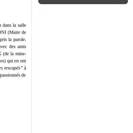
 dans la salle
NI (Maire de
s la parole.
avec des amis
 (de la mine-
s) qui en ont
 rescapés’’
à
passionnés de