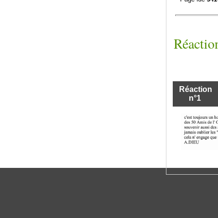
Réaction
Réaction
n°1