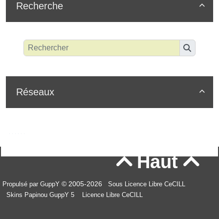
Recherche

Réseaux

Haut


© 2005-2026
Propulsé par GuppY
Sous Licence Libre CeCILL
Skins Papinou GuppY 5
Licence Libre CeCILL