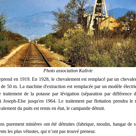
Photo association Kalivie
reprend en 1919. En 1928, le chevalement est remplacé par un cheval
 de 50 m. La machine d'extraction est remplacée par un modèle électr
 traitement de la potasse par lévigation (séparation par différence d
à Joseph-Else jusqu'en 1964. Le traitement par flottation prendra le r
lement du puits est remis en état, le campanile détruit.
ions purement minières ont été détruites (fabrique, moulin, hangar de s
nts les plus vétustes, qui n’ont pas trouvé preneur.