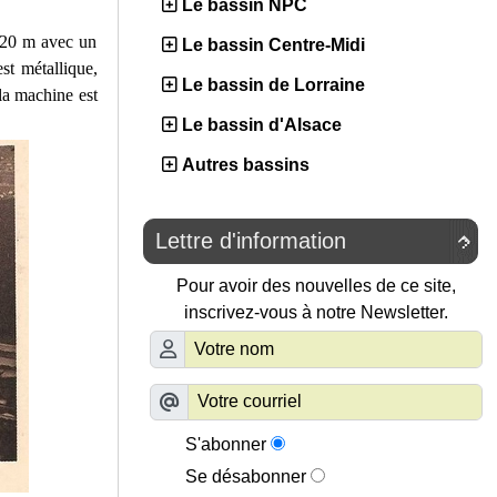
Le bassin NPC
 520 m avec un
Le bassin Centre-Midi
st métallique,
Le bassin de Lorraine
la machine est
Le bassin d'Alsace
Autres bassins
Lettre d'information

Pour avoir des nouvelles de ce site,
inscrivez-vous à notre Newsletter.
S'abonner
Se désabonner