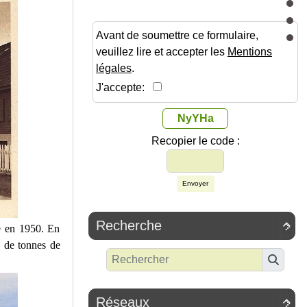
Avant de soumettre ce formulaire,
veuillez lire et accepter les
Mentions
légales
.
J'accepte:
NyYHa
Recopier le code :
Envoyer
Recherche

e en 1950. En
ns de tonnes de
Réseaux
