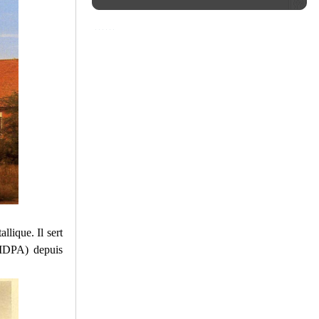
lique. Il sert
e MDPA) depuis