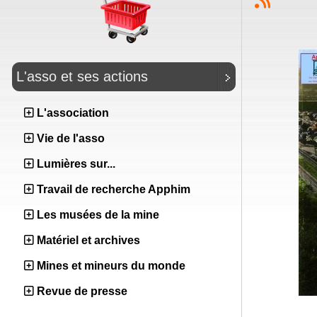
L'asso et ses actions
L'association
Vie de l'asso
Lumières sur...
Travail de recherche Apphim
Les musées de la mine
Matériel et archives
Mines et mineurs du monde
Revue de presse