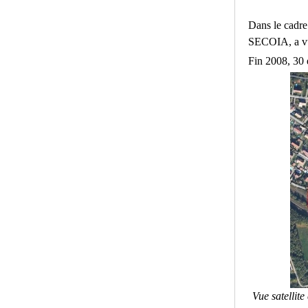
Dans le cadre
SECOIA, a vu l
Fin 2008, 30 e
Vue satellit