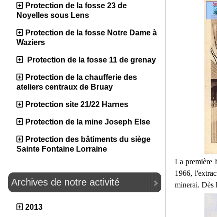
Protection de la fosse 23 de
Noyelles sous Lens
Protection de la fosse Notre Dame à
Waziers
Protection de la fosse 11 de grenay
Protection de la chaufferie des
ateliers centraux de Bruay
Protection site 21/22 Harnes
Protection de la mine Joseph Else
Protection des bâtiments du siège
Sainte Fontaine Lorraine
La première 
1966, l'extrac
Archives de notre activité
minerai. Dès l
2013