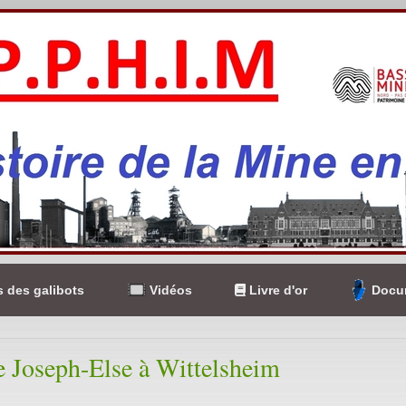
 des galibots
Vidéos
Livre d'or
Docum
 Joseph-Else à Wittelsheim