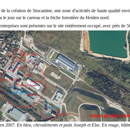
 de la création de Stocamine, une zone d'activités de haute qualité env
e jour sur le carreau et la friche forestière du Heiden nord.
ntreprises sont présentes sur le site entièrement occupé, avec près de 
e en 2007. En bleu, chevalements et puits Joseph et Else. En rouge, bâti