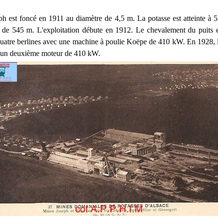
ph est foncé en 1911 au diamètre de 4,5 m. La potasse est atteinte à
 de 545 m. L'exploitation débute en 1912. Le chevalement du puits e
uatre berlines avec une machine à poulie Koëpe de 410 kW. En 1928, 
r un deuxième moteur de 410 kW.