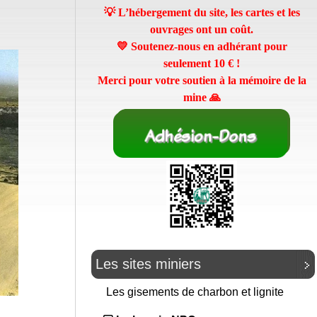
💡 L’hébergement du site, les cartes et les
ouvrages ont un coût.
💛 Soutenez-nous en adhérant pour
seulement
10 €
!
Merci pour votre soutien à la mémoire de la
mine 🙏
Les sites miniers
Les gisements de charbon et lignite