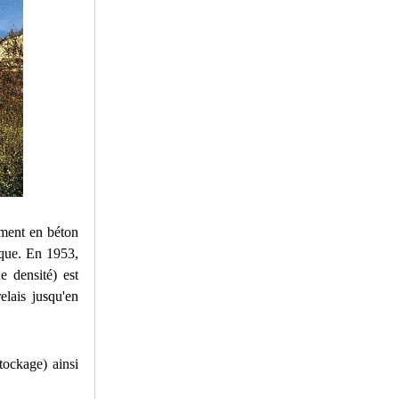
ement en béton
ique. En 1953,
e densité) est
elais jusqu'en
tockage) ainsi