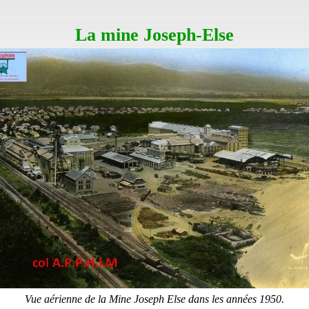
La mine Joseph-Else
Vue aérienne de la Mine Joseph Else dans les années 1950.