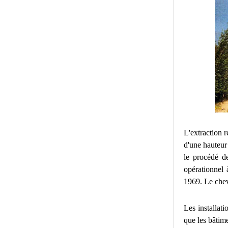
L'extraction 
d'une hauteur
le procédé de
opérationnel 
1969. Le cheva
Les installat
que les bâtime