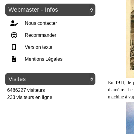
Webmaster - Infos

Nous contacter
Recommander
Version texte
Mentions Légales
Visites

En 1911, le 
diamètre. Le
6486227 visiteurs
machine à vap
233 visiteurs en ligne