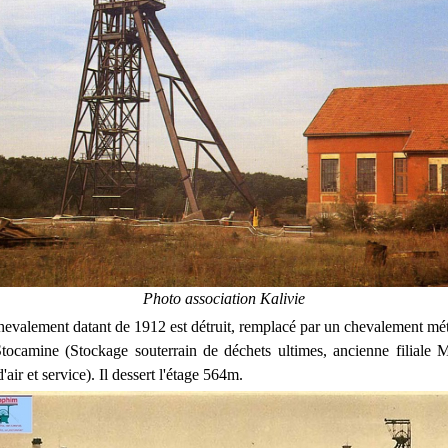
Photo association Kalivie
hevalement datant de 1912 est détruit, remplacé par un chevalement métal
Stocamine (Stockage souterrain de déchets ultimes, ancienne filial
'air et service). Il dessert l'étage 564m.