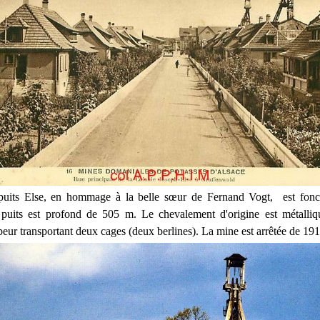
puits Else, en hommage à la belle sœur de Fernand Vogt, est fon
 puits est profond de 505 m. Le chevalement d'origine est métalliq
eur transportant deux cages (deux berlines). La mine est arrêtée de 19