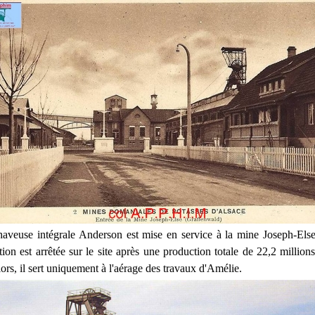
haveuse intégrale Anderson est mise en service à la mine Joseph-Els
tion est arrêtée sur le site après une production totale de 22,2 millio
ors, il sert uniquement à l'aérage des travaux d'Amélie.