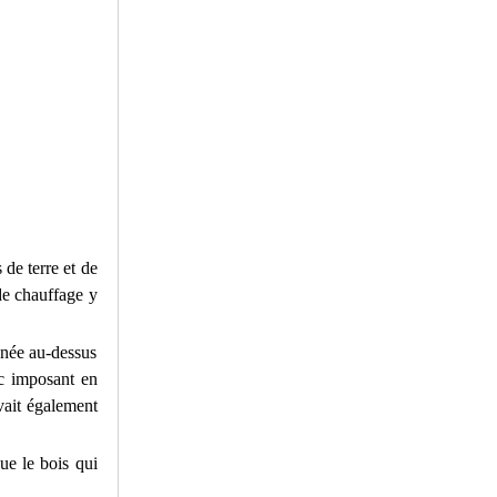
de terre et de
 de chauffage y
nnée au-dessus
ac imposant en
rvait également
ue le bois qui