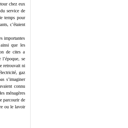
retour chez eux
 du service de
 de temps pour
nts, c’étaient
ses importantes
 ainsi que les
on de cites a
r l’époque, se
 retrouvait ni
lectricité, gaz
pas s’imaginer
 avaient connu
e des ménagères
de parcourir de
re ou le lavoir