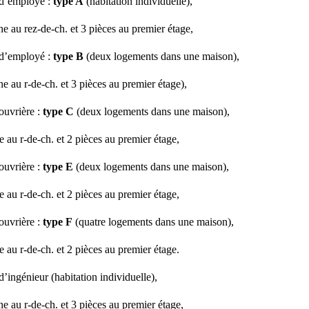
d’employé :
type A
(habitation individuelle),
ne au rez-de-ch. et 3 pièces au premier étage,
d’employé :
type B
(deux logements dans une maison),
ne au r-de-ch. et 3 pièces au premier étage),
ouvrière :
type C
(deux logements dans une maison),
e au r-de-ch. et 2 pièces au premier étage,
ouvrière :
type E
(deux logements dans une maison),
e au r-de-ch. et 2 pièces au premier étage,
ouvrière :
type F
(quatre logements dans une maison),
e au r-de-ch. et 2 pièces au premier étage.
’ingénieur (habitation individuelle),
ne au r-de-ch. et 3 pièces au premier étage,