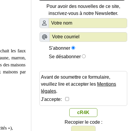
Pour avoir des nouvelles de ce site,
inscrivez-vous à notre Newsletter.
S'abonner
chait les faux
Se désabonner
jaune, marron,
ts des maisons
ux maisons par
Avant de soumettre ce formulaire,
veuillez lire et accepter les
Mentions
légales
.
J'accepte:
cR4K
Recopier le code :
ités »),