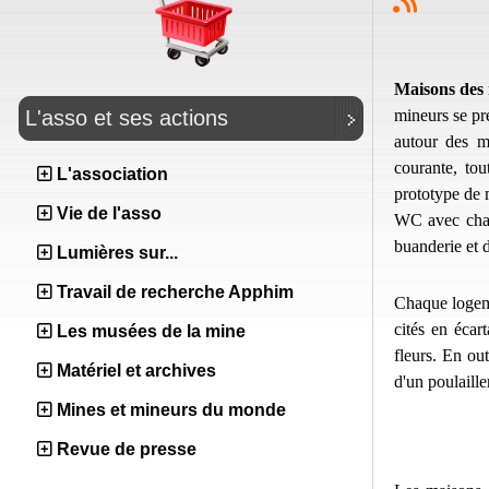
Maisons des
mineurs se pr
L'asso et ses actions
autour des mi
courante, tou
L'association
prototype de 
Vie de l'asso
WC avec chas
buanderie et 
Lumières sur...
Travail de recherche Apphim
Chaque logeme
cités en écar
Les musées de la mine
fleurs. En ou
Matériel et archives
d'un poulailler
Mines et mineurs du monde
Revue de presse