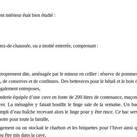
intérieur était bien étudié :
 rez-de-chaussée, ou a moitié enterrée, comprenant :
proprement dite, aménagée par le mineur en cellier : réserve de pommes 
 de conserves et de confitures. Des betteraves pour le bétail et le bois
également entreposes,
nderie équipée d’une cuve en fonte de 200 litres de contenance, maço
yer. La ménagère y faisait bouillir le linge sale de la semaine. Un b
mpli d’eau fraîche recevant alors le linge pour y être rince. Ce bac se
oire pour toute la famille,
ement ou on stockait le charbon et les briquettes pour l’hiver ainsi q
pu être mis dans la cave,