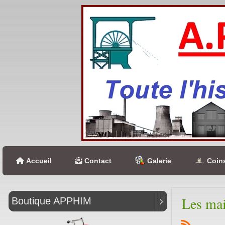
Accueil
Contact
Galerie
Coins
Les mai
Boutique APPHIM