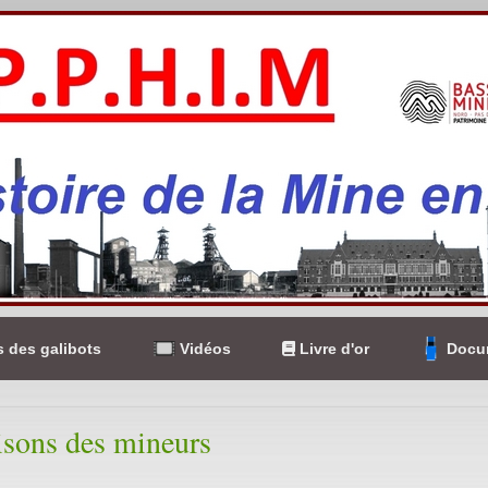
 des galibots
Vidéos
Livre d'or
Docum
sons des mineurs