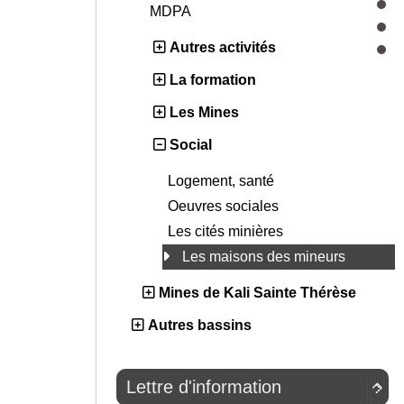
MDPA
Autres activités
La formation
Les Mines
Social
Logement, santé
Oeuvres sociales
Les cités minières
Les maisons des mineurs
Mines de Kali Sainte Thérèse
Autres bassins
Lettre d'information
