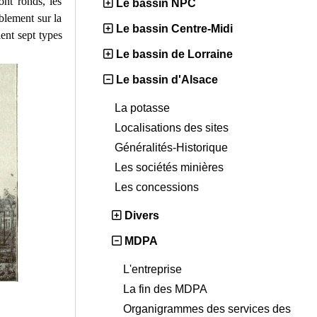
ont ronds, les
Le bassin NPC
blement sur la
Le bassin Centre-Midi
ient sept types
Le bassin de Lorraine
Le bassin d'Alsace
La potasse
Localisations des sites
Généralités-Historique
Les sociétés minières
Les concessions
Divers
MDPA
L'entreprise
La fin des MDPA
Organigrammes des services des