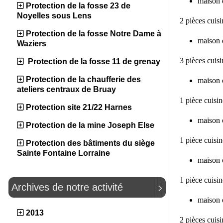
maison 
Protection de la fosse 23 de
Noyelles sous Lens
2 pièces cuisi
Protection de la fosse Notre Dame à
maison 
Waziers
3 pièces cuisi
Protection de la fosse 11 de grenay
Protection de la chaufferie des
maison 
ateliers centraux de Bruay
1 pièce cuisin
Protection site 21/22 Harnes
maison 
Protection de la mine Joseph Else
1 pièce cuisin
Protection des bâtiments du siège
Sainte Fontaine Lorraine
maison 
1 pièce cuisin
Archives de notre activité
maison d
2013
2 pièces cuisi