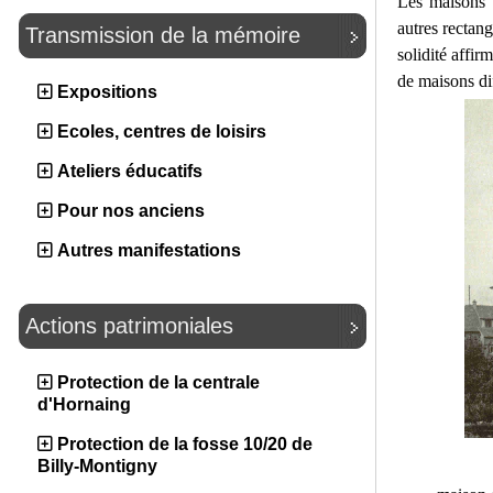
Les maisons d
autres rectan
Transmission de la mémoire
solidité affir
de maisons dif
Expositions
Ecoles, centres de loisirs
Ateliers éducatifs
Pour nos anciens
Autres manifestations
Actions patrimoniales
Protection de la centrale
d'Hornaing
Protection de la fosse 10/20 de
Billy-Montigny