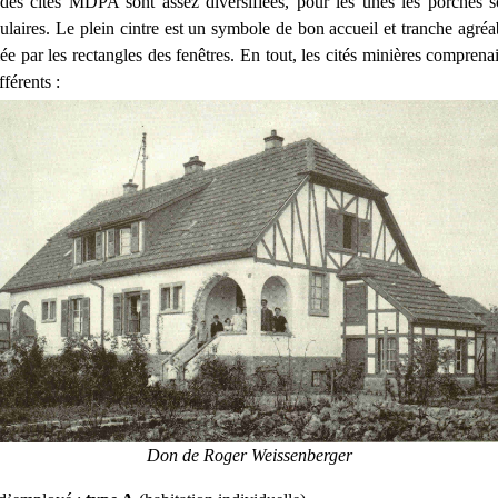
es cités MDPA sont assez diversifiées, pour les unes les porches s
gulaires. Le plein cintre est un symbole de bon accueil et tranche agréa
mée par les rectangles des fenêtres. En tout, les cités minières comprena
férents :
Don de Roger Weissenberger