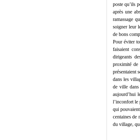
poste qu’ils p
après une abs
ramassage qui
soigner leur 
de bons compa
Pour éviter to
faisaient con
dirigeants d
proximité de 
présentaient 
dans les villa
de ville dans
aujourd’hui l
l’inconfort le
qui pouvaient 
centaines de m
du village, qu