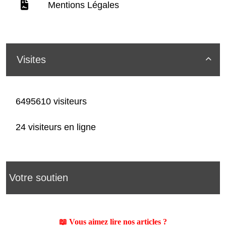
Mentions Légales
Visites

6495610 visiteurs
24 visiteurs en ligne
Votre soutien
📖 Vous aimez lire nos articles ?