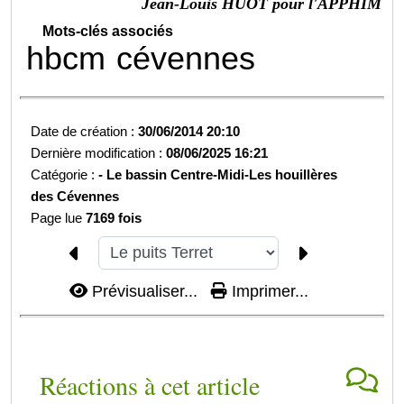
Jean-Louis HUOT pour l'APPHIM
Mots-clés associés
hbcm
cévennes
Date de création :
30/06/2014 20:10
Dernière modification :
08/06/2025 16:21
Catégorie :
-
Le bassin Centre-Midi-
Les houillères
des Cévennes
Page lue
7169 fois
Prévisualiser...
Imprimer...
Réactions à cet article