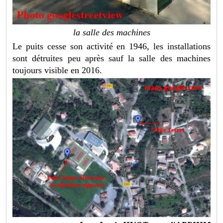
la salle des machines
Le puits cesse son activité en 1946, les installations
sont détruites peu après sauf la salle des machines
toujours visible en 2016.