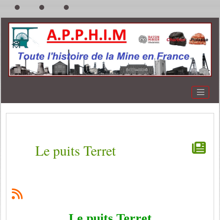
Le puits Terret
Le puits Terret