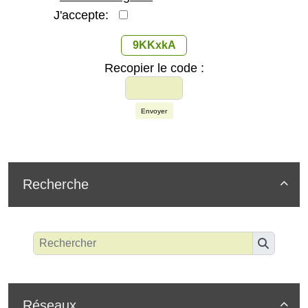
J'accepte:
9KKxkA
Recopier le code :
Envoyer
Recherche

Réseaux
