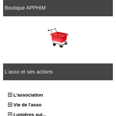
Boutique APPHIM
L'asso et ses actions
L'association
Vie de l'asso
Lumières sur...