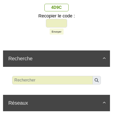
4D9C
Recopier le code :
Envoyer
Recherche

Réseaux
