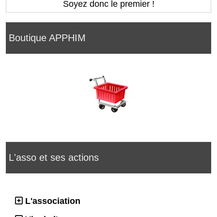
Soyez donc le premier !
Boutique APPHIM
L'asso et ses actions
L'association