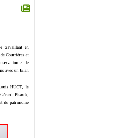
 travaillant en
 de Courrières et
nservation et de
ans avec un bilan
-Louis HUOT, le
 Gérard Pisarek,
et du patrimoine