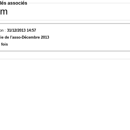
lés associés
im
on :
31/12/2013 14:57
ie de l'asso-
Décembre 2013
 fois