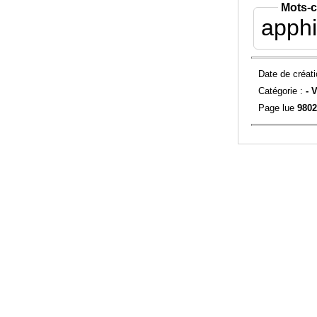
Mots-c
apph
Date de créati
Catégorie :
-
V
Page lue
9802