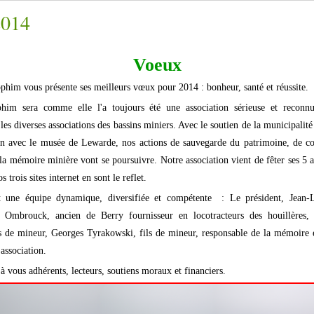
2014
Voeux
phim vous présente ses meilleurs vœux pour 2014 : bonheur, santé et réussite.
him sera comme elle l'a toujours été une association sérieuse et reconnue
 les diverses associations des bassins miniers. Avec le soutien de la municipalité
on avec le musée de Lewarde, nos actions de sauvegarde du patrimoine, de co
la mémoire minière vont se poursuivre. Notre association vient de fêter ses 5 
 trois sites internet en sont le reflet.
t une équipe dynamique, diversifiée et compétente : Le président, Jean
re Ombrouck, ancien de Berry fournisseur en locotracteurs des houillères,
ils de mineur, Georges Tyrakowski, fils de mineur, responsable de la mémoire 
 association.
 vous adhérents, lecteurs, soutiens moraux et financiers.