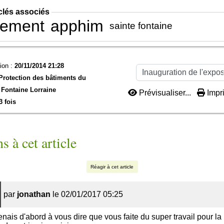
clés associés
sement
apphim
sainte fontaine
ion :
20/11/2014 21:28
Protection des bâtiments du
 Fontaine Lorraine
Prévisualiser...
Impri
3 fois
s à cet article
Réagir à cet article
par
jonathan
le 02/01/2017 05:25
enais d'abord à vous dire que vous faite du super travail pour la 