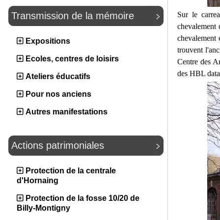
Transmission de la mémoire
Sur le carrea
chevalement d
chevalement e
Expositions
trouvent l'anc
Ecoles, centres de loisirs
Centre des A
des HBL data
Ateliers éducatifs
Pour nos anciens
Autres manifestations
Actions patrimoniales
Protection de la centrale
d'Hornaing
Protection de la fosse 10/20 de
Billy-Montigny