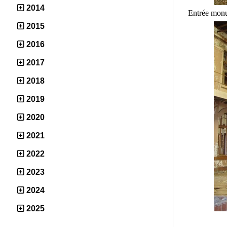
2014
Entrée monu
2015
2016
2017
2018
2019
2020
2021
2022
2023
2024
2025