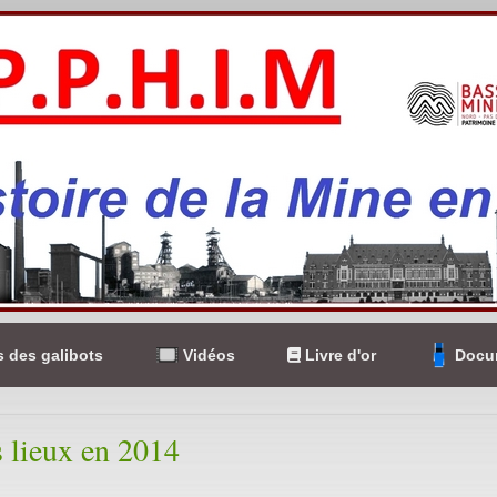
 des galibots
Vidéos
Livre d'or
Docum
s lieux en 2014