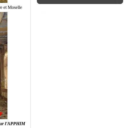
e et Moselle
ur l'APPHIM