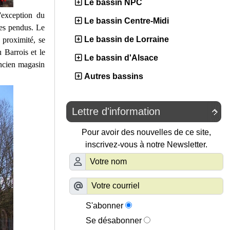
Le bassin NPC
l'exception du
Le bassin Centre-Midi
des pendus. Le
Le bassin de Lorraine
 proximité, se
u Barrois et le
Le bassin d'Alsace
ncien magasin
Autres bassins
Lettre d'information

Pour avoir des nouvelles de ce site,
inscrivez-vous à notre Newsletter.
S'abonner
Se désabonner