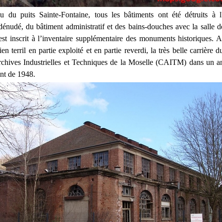
u du puits Sainte-Fontaine, tous les bâtiments ont été détruits à 
énudé, du bâtiment administratif et des bains-douches avec la salle 
st inscrit à l’inventaire supplémentaire des monuments historiques. A
ien terril en partie exploité et en partie reverdi, la très belle carrière d
rchives Industrielles et Techniques de la Moselle (CAITM) dans un a
nt de 1948.