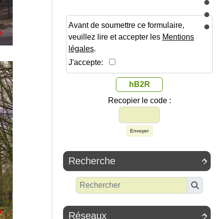
Avant de soumettre ce formulaire,
veuillez lire et accepter les
Mentions
légales
.
J'accepte:
hB2R
Recopier le code :
Envoyer
Recherche

Réseaux
