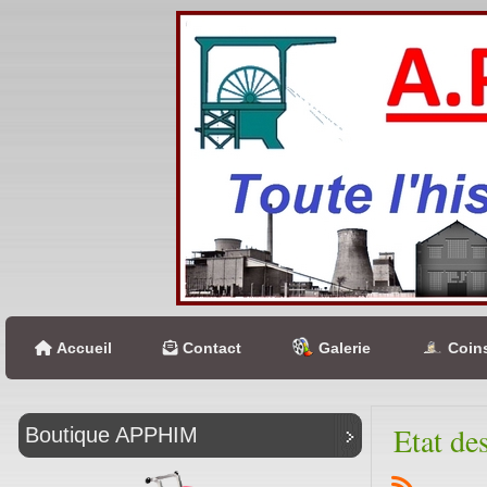
Accueil
Contact
Galerie
Coins
Etat de
Boutique APPHIM