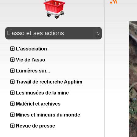
L'asso et ses actions
L'association
Vie de l'asso
Lumières sur...
Travail de recherche Apphim
Les musées de la mine
Matériel et archives
Mines et mineurs du monde
Revue de presse