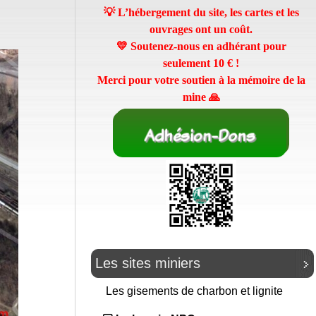
💡 L’hébergement du site, les cartes et les
ouvrages ont un coût.
💛 Soutenez-nous en adhérant pour
seulement
10 €
!
Merci pour votre soutien à la mémoire de la
mine 🙏
Les sites miniers
Les gisements de charbon et lignite