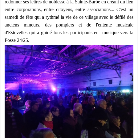
redonner ses lettres de noblesse à la Sainte-Barbe en créant du lien
entre corporations, entre citoyens, entre associations... C'est un
samedi de fête qui a rythmé la vie de ce village avec le défilé des
anciens mineurs, des pompiers et de l'entente musicale
d'Estevelles qui a guidé tous les participants en musique vers la
Fosse 24/25.