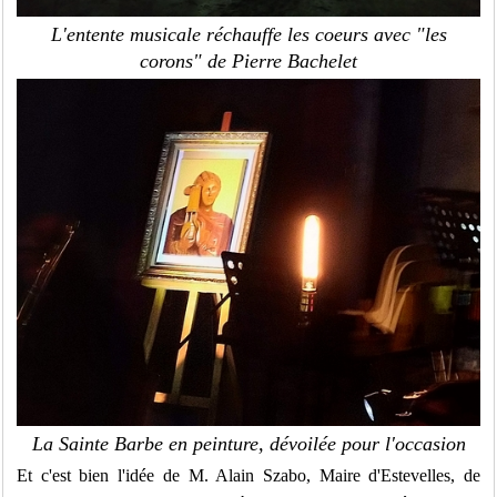
L'entente musicale réchauffe les coeurs avec "les
corons" de Pierre Bachelet
La Sainte Barbe en peinture, dévoilée pour l'occasion
Et c'est bien l'idée de M. Alain Szabo, Maire d'Estevelles, de