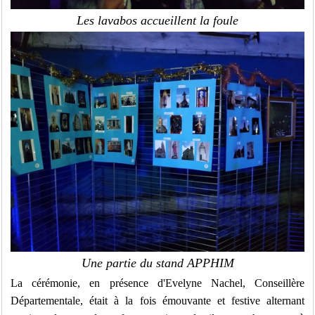
Les lavabos accueillent la foule
Une partie du stand APPHIM
La cérémonie, en présence d'Evelyne Nachel, Conseillère
Départementale, était à la fois émouvante et festive alternant