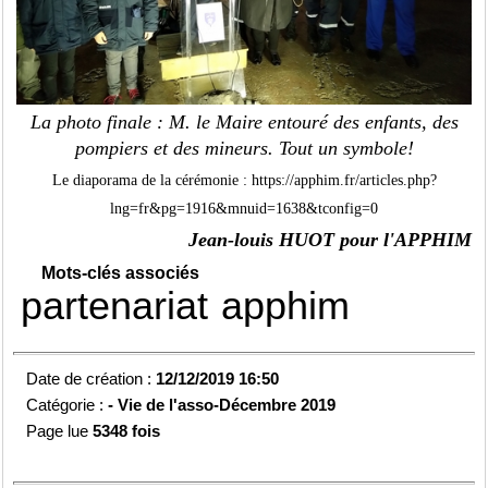
La photo finale : M. le Maire entouré des enfants, des
pompiers et des mineurs. Tout un symbole!
Le diaporama de la cérémonie :
https://apphim.fr/articles.php?
lng=fr&pg=1916&mnuid=1638&tconfig=0
Jean-louis HUOT pour l'APPHIM
Mots-clés associés
partenariat
apphim
Date de création :
12/12/2019 16:50
Catégorie :
-
Vie de l'asso-
Décembre 2019
Page lue
5348 fois