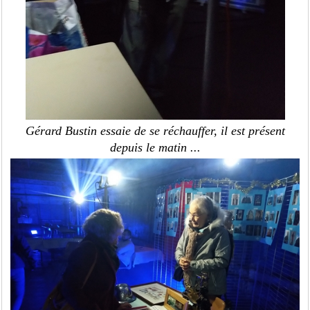
Gérard Bustin essaie de se réchauffer, il est présent
depuis le matin ...