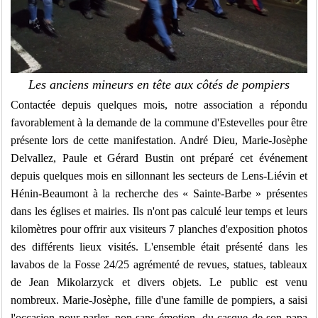
Les anciens mineurs en tête aux côtés de pompiers
Contactée depuis quelques mois, notre association a répondu
favorablement à la demande de la commune d'Estevelles pour être
présente lors de cette manifestation. André Dieu, Marie-Josèphe
Delvallez, Paule et Gérard Bustin ont préparé cet événement
depuis quelques mois en sillonnant les secteurs de Lens-Liévin et
Hénin-Beaumont à la recherche des « Sainte-Barbe » présentes
dans les églises et mairies. Ils n'ont pas calculé leur temps et leurs
kilomètres pour offrir aux visiteurs 7 planches d'exposition photos
des différents lieux visités. L'ensemble était présenté dans les
lavabos de la Fosse 24/25 agrémenté de revues, statues, tableaux
de Jean Mikolarzyck et divers objets. Le public est venu
nombreux. Marie-Josèphe, fille d'une famille de pompiers, a saisi
l'occasion pour parler, non sans émotion, du casque de son papa