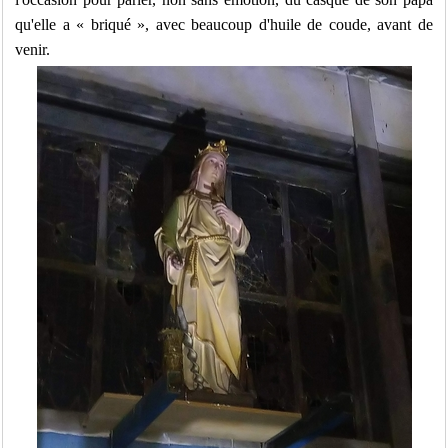
qu'elle a « briqué », avec beaucoup d'huile de coude, avant de
venir.