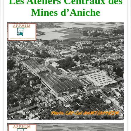
Les Ateliers Centraux des
Mines d’Aniche