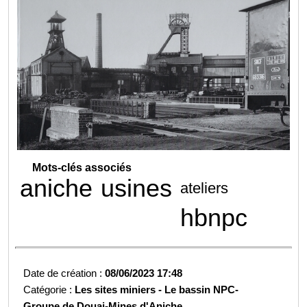
Mots-clés associés
aniche
usines
ateliers
hbnpc
Date de création :
08/06/2023 17:48
Catégorie :
Les sites miniers -
Le bassin NPC-
Groupe de Douai-
Mines d'Aniche