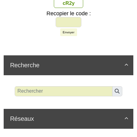
cR2y
Recopier le code :
Envoyer
Recherche

Réseaux
