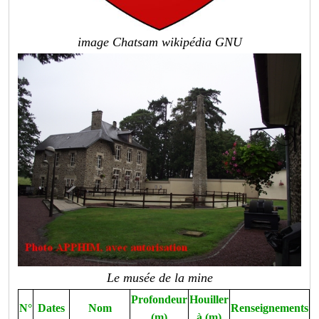
image Chatsam wikipédia GNU
Le musée de la mine
Profondeur
Houiller
N°
Dates
Nom
Renseignements
(m)
à (m)