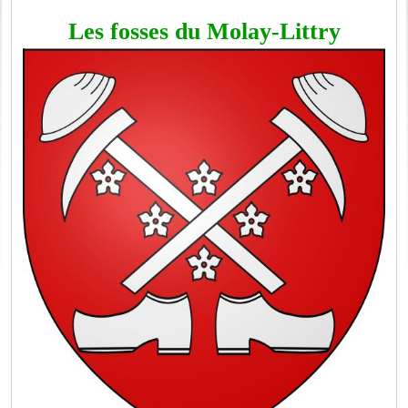
Les fosses du Molay-Littry