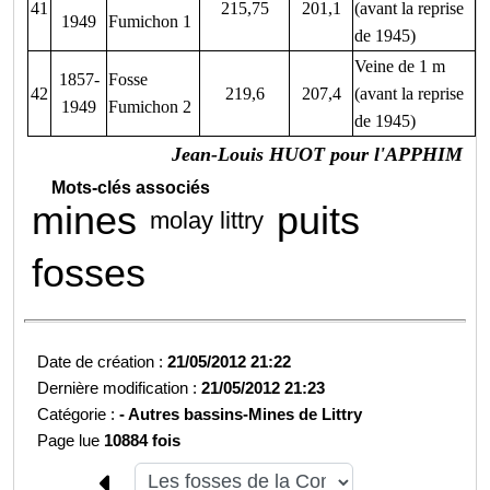
41
215,75
201,1
(avant la reprise
1949
Fumichon 1
de 1945)
Veine de 1 m
1857-
Fosse
42
219,6
207,4
(avant la reprise
1949
Fumichon 2
de 1945)
Jean-Louis HUOT pour l'APPHIM
Mots-clés associés
mines
puits
molay littry
fosses
Date de création :
21/05/2012 21:22
Dernière modification :
21/05/2012 21:23
Catégorie :
-
Autres bassins-
Mines de Littry
Page lue
10884 fois