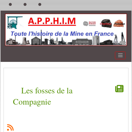
Les fosses de la
Compagnie