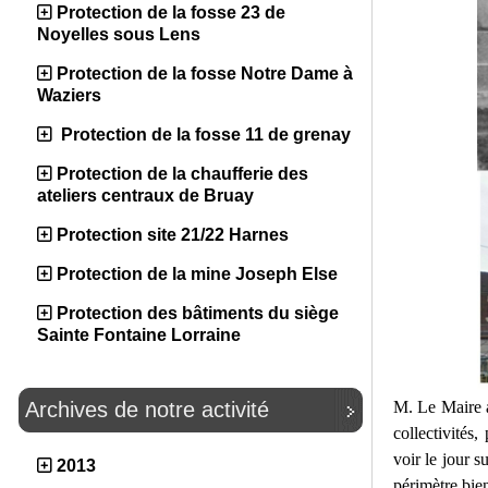
Protection de la fosse 23 de
Noyelles sous Lens
Protection de la fosse Notre Dame à
Waziers
Protection de la fosse 11 de grenay
Protection de la chaufferie des
ateliers centraux de Bruay
Protection site 21/22 Harnes
Protection de la mine Joseph Else
Protection des bâtiments du siège
Sainte Fontaine Lorraine
M. Le Maire a 
Archives de notre activité
collectivités
voir le jour 
2013
périmètre bien