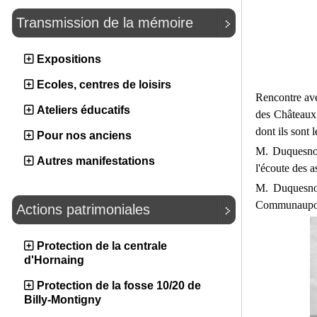
Transmission de la mémoire
Expositions
Ecoles, centres de loisirs
Rencontre ave
Ateliers éducatifs
des Châteaux 
dont ils sont 
Pour nos anciens
M. Duquesnoy
Autres manifestations
l'écoute des a
M. Duquesnoy
Communaupole
Actions patrimoniales
Protection de la centrale
d'Hornaing
Protection de la fosse 10/20 de
Billy-Montigny