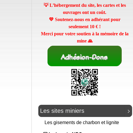
💡 L’hébergement du site, les cartes et les
ouvrages ont un coût.
💛 Soutenez-nous en adhérant pour
seulement
10 €
!
Merci pour votre soutien à la mémoire de la
mine 🙏
Les sites miniers
Les gisements de charbon et lignite