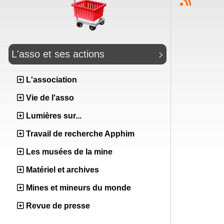
L'asso et ses actions
L'association
Vie de l'asso
Lumières sur...
Travail de recherche Apphim
Les musées de la mine
Matériel et archives
Mines et mineurs du monde
Revue de presse