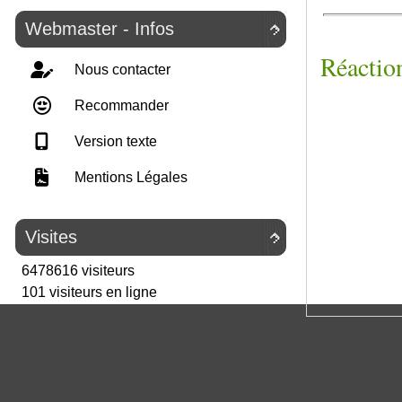
Webmaster - Infos

Réaction
Nous contacter
Recommander
Version texte
Mentions Légales
Visites

6478616 visiteurs
101 visiteurs en ligne