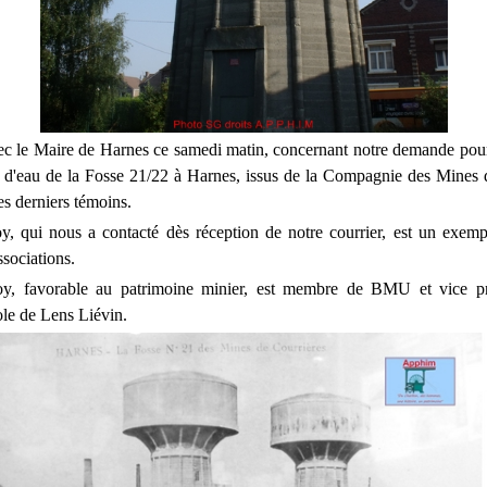
c le Maire de Harnes ce samedi matin, concernant notre demande pour
d'eau de la Fosse 21/22 à Harnes, issus de la Compagnie des Mines 
les derniers témoins.
, qui nous a contacté dès réception de notre courrier, est un exemp
ssociations.
, favorable au patrimoine minier, est membre de BMU et vice pr
 de Lens Liévin.