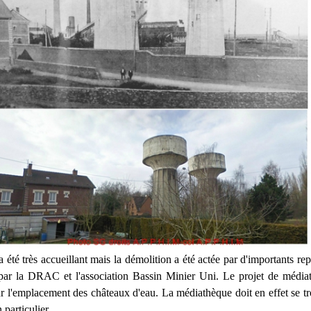
été très accueillant mais la démolition a été actée par d'importants re
, par la DRAC et l'association Bassin Minier Uni. Le projet de média
sur l'emplacement des châteaux d'eau. La médiathèque doit en effet se t
 particulier.