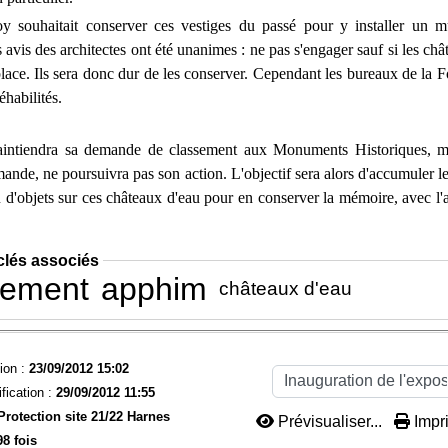
 souhaitait conserver ces vestiges du passé pour y installer un mu
avis des architectes ont été unanimes : ne pas s'engager sauf si les ch
place. Ils sera donc dur de les conserver. Cependant les bureaux de la F
éhabilités.
ntiendra sa demande de classement aux Monuments Historiques, m
emande, ne poursuivra pas son action. L'objectif sera alors d'accumuler
d'objets sur ces châteaux d'eau pour en conserver la mémoire, avec l'
clés associés
sement
apphim
châteaux d'eau
ion :
23/09/2012 15:02
fication :
29/09/2012 11:55
Protection site 21/22 Harnes
Prévisualiser...
Impri
98 fois