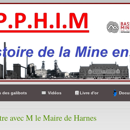
 des galibots
Vidéos
Livre d'or
Docum
re avec M le Maire de Harnes