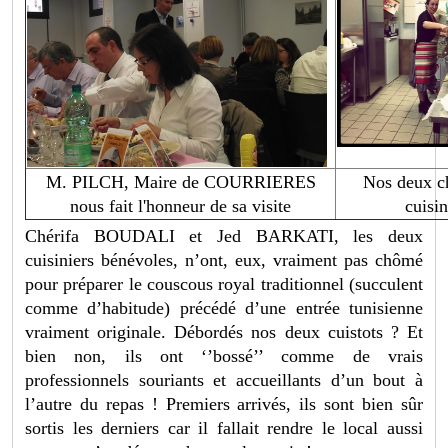
M. PILCH, Maire de COURRIERES
Nos deux c
nous fait l'honneur de sa visite
cuisi
Chérifa BOUDALI et Jed BARKATI, les deux
cuisiniers bénévoles, n’ont, eux, vraiment pas chômé
pour préparer le couscous royal traditionnel (succulent
comme d’habitude) précédé d’une entrée tunisienne
vraiment originale. Débordés nos deux cuistots ? Et
bien non, ils ont ‘’bossé’’ comme de vrais
professionnels souriants et accueillants d’un bout à
l’autre du repas ! Premiers arrivés, ils sont bien sûr
sortis les derniers car il fallait rendre le local aussi