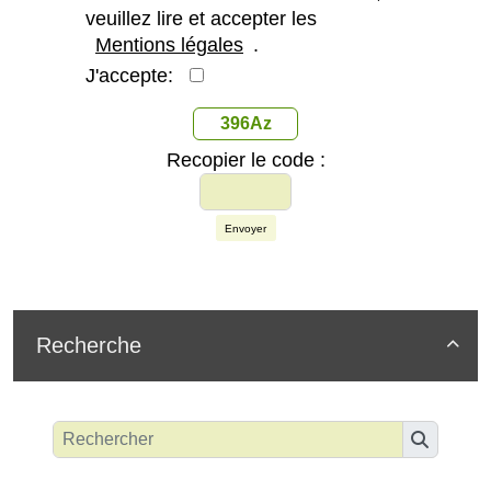
veuillez lire et accepter les
Mentions légales
.
J'accepte:
396Az
Recopier le code :
Envoyer
Recherche
