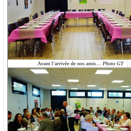
Avant l’arrivée de nos amis…
Photo GT