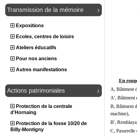
Transmission de la mémoire
Expositions
Ecoles, centres de loisirs
Ateliers éducatifs
Pour nos anciens
Autres manifestations
En rouge,
A, Bâtiment d'
Actions patrimoniales
A', Bâtiment 
B, Bâtiment d
Protection de la centrale
d'Hornaing
machine),
B', Remblayag
Protection de la fosse 10/20 de
Billy-Montigny
C, Passerelle 