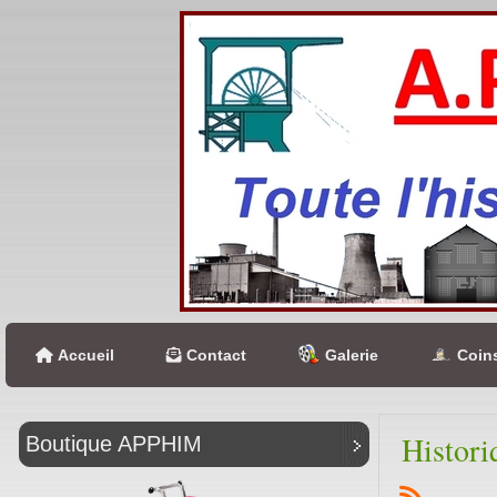
Accueil
Contact
Galerie
Coins
Histori
Boutique APPHIM