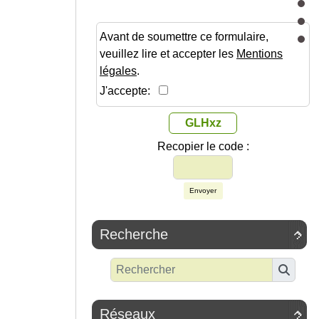
Avant de soumettre ce formulaire,
veuillez lire et accepter les
Mentions
légales
.
J'accepte:
GLHxz
Recopier le code :
Envoyer
Recherche

Réseaux
