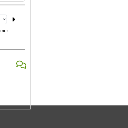
mer...