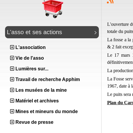
L'ouverture d
totale du puit
L'asso et ses actions
La fosse a la 
& 2 fait exce
L'association
Le 17 mars 1
Vie de l'asso
définitivement
Lumières sur...
La production
La Fosse servi
Travail de recherche Apphim
1967, date à l
Les musées de la mine
Le puits sera
Matériel et archives
Plan du Carr
Mines et mineurs du monde
Revue de presse