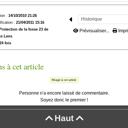
ion :
14/10/2010 21:26
fication :
21/04/2011 15:16
Protection de la fosse 23 de
Prévisualiser...
Impri
us Lens
24 fois
s à cet article
Réagir à cet article
Personne n'a encore laissé de commentaire.
Soyez donc le premier !
Haut

