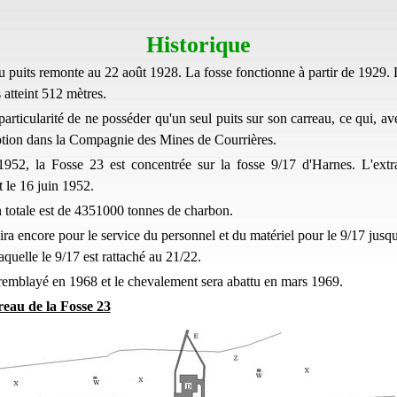
Historique
u puits remonte au 22 août 1928. La fosse fonctionne à partir de 1929.
s atteint 512 mètres.
particularité de ne posséder qu'un seul puits sur son carreau, ce qui, av
ption dans la Compagnie des Mines de Courrières.
952, la Fosse 23 est concentrée sur la fosse 9/17 d'Harnes. L'extra
 le 16 juin 1952.
 totale est de 4351000 tonnes de charbon.
ra encore pour le service du personnel et du matériel pour le 9/17 jusq
aquelle le 9/17 est rattaché au 21/22.
 remblayé en 1968 et le chevalement sera abattu en mars 1969.
eau de la Fosse 23