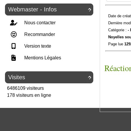
Webmaster - Infos

Date de créat
Nous contacter
Dernière modi
Catégorie :
-
Recommander
Noyelles so
Page lue
129
Version texte
Mentions Légales
Réaction
Visites

6486109 visiteurs
178 visiteurs en ligne