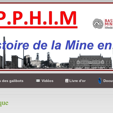
 des galibots
Vidéos
Livre d'or
Docum
que