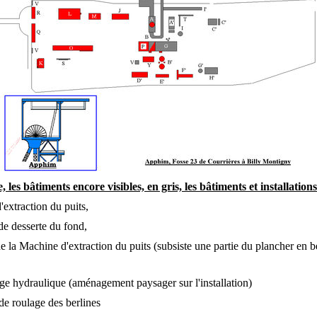
 les bâtiments encore visibles, en gris, les bâtiments et installations
extraction du puits,
de desserte du fond,
e la Machine d'extraction du puits (subsiste une partie du plancher en b
e hydraulique (aménagement paysager sur l'installation)
de roulage des berlines