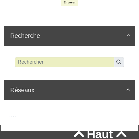
Envoyer
Recherche

Réseaux

Haut

