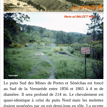
Le puits Sud des Mines de Portes et Sénéchas est foncé
au Sud de la Vernarède entre 1856 et 1865 à 4 m de
diamètre. Il sera profond de 214 m. Le chevalement est
quasi-identique à celui du puits Nord mais les molettes
étaient protégées par un toit demi-lune en tôle. La recette