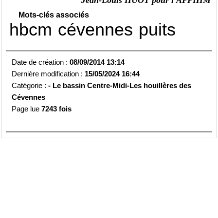
Jean-Louis HUOT pour l'APPHIM
Mots-clés associés
hbcm
cévennes
puits
Date de création :
08/09/2014 13:14
Dernière modification :
15/05/2024 16:44
Catégorie :
-
Le bassin Centre-Midi-
Les houillères des
Cévennes
Page lue
7243 fois