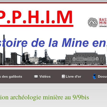
 des galibots
Vidéos
Livre d'or
Docum
ion archéologie minière au 9/9bis