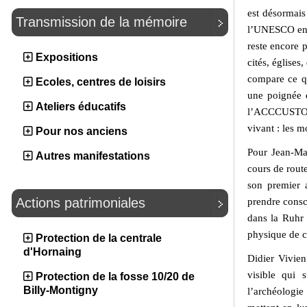
est désormais
Transmission de la mémoire
l’UNESCO en 2
reste encore p
Expositions
cités, églises
compare ce qu
Ecoles, centres de loisirs
une poignée d
Ateliers éducatifs
l’ACCCUSTO S
vivant : les m
Pour nos anciens
Pour Jean-Ma
Autres manifestations
cours de rout
son premier a
Actions patrimoniales
prendre consc
dans la Ruhr 
physique de ce
Protection de la centrale
d'Hornaing
Didier Vivien
visible qui 
Protection de la fosse 10/20 de
Billy-Montigny
l’archéologie