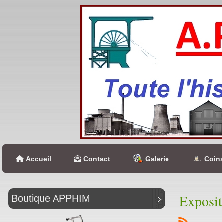
Accueil
Contact
Galerie
Coins
Exposit
Boutique APPHIM