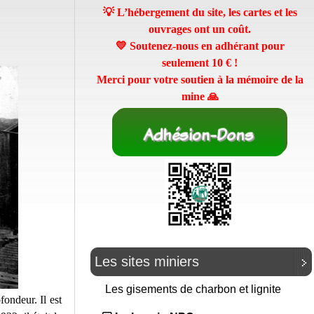
💡 L’hébergement du site, les cartes et les
ouvrages ont un coût.
💛 Soutenez-nous en adhérant pour
seulement
10 €
!
Merci pour votre soutien à la mémoire de la
mine 🙏
Les sites miniers
Les gisements de charbon et lignite
ondeur. Il est