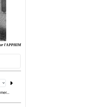
ur l'APPHIM
mer...