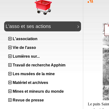
L'asso et ses actions
L'association
Vie de l'asso
Lumières sur...
Travail de recherche Apphim
Les musées de la mine
Matériel et archives
Mines et mineurs du monde
Revue de presse
Le puits Sain