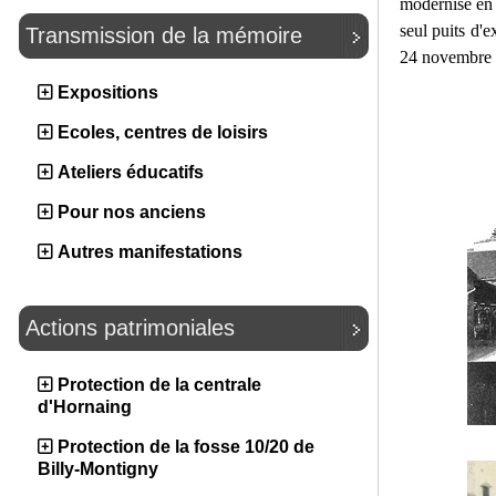
modernisé en 1
seul puits d'e
Transmission de la mémoire
24 novembre 
Expositions
Ecoles, centres de loisirs
Ateliers éducatifs
Pour nos anciens
Autres manifestations
Actions patrimoniales
Protection de la centrale
d'Hornaing
Protection de la fosse 10/20 de
Billy-Montigny