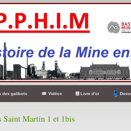
 des galibots
Vidéos
Livre d'or
Docum
s Saint Martin 1 et 1bis