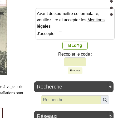
Avant de soumettre ce formulaire,
veuillez lire et accepter les
Mentions
légales
.
J'accepte:
BLdYg
Recopier le code :
Envoyer
Recherche
ne à vapeur de

tallations sont
Réseaux
