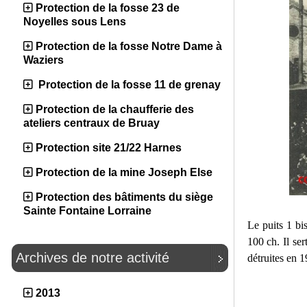
Protection de la fosse 23 de
Noyelles sous Lens
Protection de la fosse Notre Dame à
Waziers
Protection de la fosse 11 de grenay
Protection de la chaufferie des
ateliers centraux de Bruay
Protection site 21/22 Harnes
Protection de la mine Joseph Else
Protection des bâtiments du siège
Sainte Fontaine Lorraine
Le puits 1 bi
100 ch. Il ser
Archives de notre activité
détruites en 1
2013