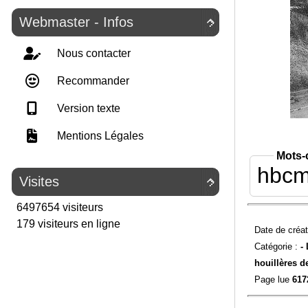
Webmaster - Infos

Nous contacter
Recommander
Version texte
Mentions Légales
Mots-
hbc
Visites

6497654 visiteurs
179 visiteurs en ligne
Date de créat
Catégorie :
-
houillères 
Page lue
617