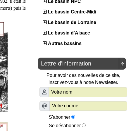
32, il était le
Le bassin NPC
 morts) puis le
Le bassin Centre-Midi
Le bassin de Lorraine
Le bassin d'Alsace
Autres bassins
Lettre d'information

Pour avoir des nouvelles de ce site,
inscrivez-vous à notre Newsletter.
S'abonner
Se désabonner