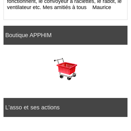
fonctionnent, le convoyeur à raclettes, le rabot, le
ventilateur etc. Mes amitiés à tous Maurice
Boutique APPHIM
L'asso et ses actions