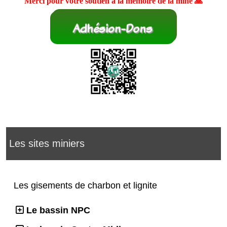
Merci pour votre soutien à la mémoire de la mine 🙏
Les sites miniers
Les gisements de charbon et lignite
Le bassin NPC