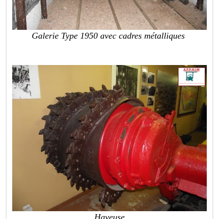
Galerie Type 1950 avec cadres métalliques
Haveuse