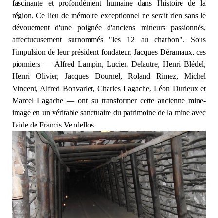
fascinante et profondément humaine dans l'histoire de la
région. Ce lieu de mémoire exceptionnel ne serait rien sans le
dévouement d'une poignée d'anciens mineurs passionnés,
affectueusement surnommés "les 12 au charbon". Sous
l'impulsion de leur président fondateur, Jacques Déramaux, ces
pionniers — Alfred Lampin, Lucien Delautre, Henri Blédel,
Henri Olivier, Jacques Dournel, Roland Rimez, Michel
Vincent, Alfred Bonvarlet, Charles Lagache, Léon Durieux et
Marcel Lagache — ont su transformer cette ancienne mine-
image en un véritable sanctuaire du patrimoine de la mine avec
l'aide de Francis Vendellos.