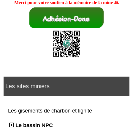
Merci pour votre soutien à la mémoire de la mine 🙏
Les sites miniers
Les gisements de charbon et lignite
Le bassin NPC