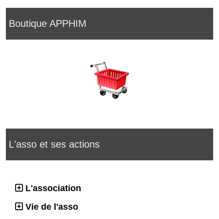
Boutique APPHIM
L'asso et ses actions
L'association
Vie de l'asso