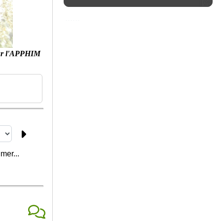
ur l'APPHIM
mer...