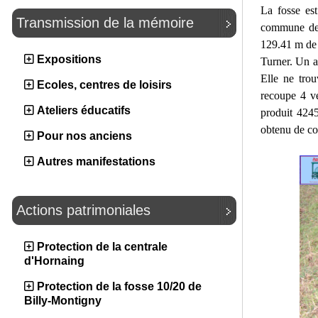
La fosse es
Transmission de la mémoire
commune de M
129.41 m de 
Expositions
Turner. Un a
Elle ne tro
Ecoles, centres de loisirs
recoupe 4 ve
Ateliers éducatifs
produit 424
obtenu de co
Pour nos anciens
Autres manifestations
Actions patrimoniales
Protection de la centrale
d'Hornaing
Protection de la fosse 10/20 de
Billy-Montigny