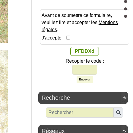
Avant de soumettre ce formulaire,
veuillez lire et accepter les
Mentions
légales
.
J'accepte:
PFDDXd
Recopier le code :
Envoyer
Recherche

Réseaux
