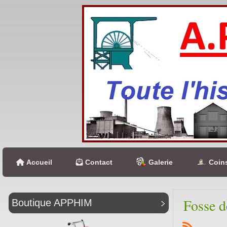
Accueil
Contact
Galerie
Coins
Fosse d
Boutique APPHIM