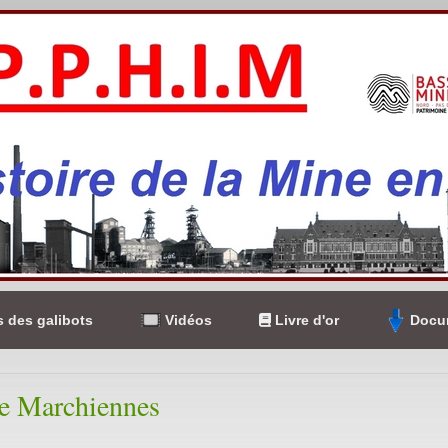
 des galibots
Vidéos
Livre d'or
Docum
e Marchiennes