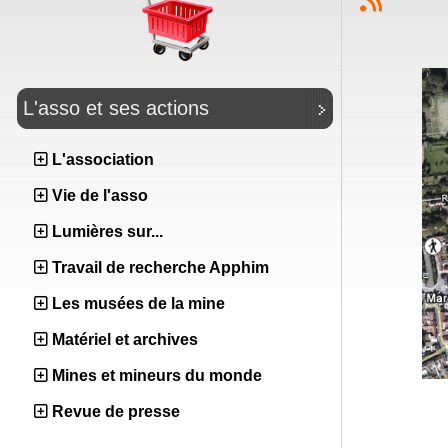
L'asso et ses actions
L'association
Vie de l'asso
Lumières sur...
Travail de recherche Apphim
Les musées de la mine
Matériel et archives
Mines et mineurs du monde
Revue de presse