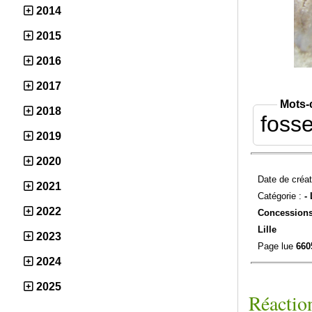
2014
2015
2016
2017
Mots-
2018
foss
2019
2020
Date de créat
2021
Catégorie :
-
2022
Concessions
Lille
2023
Page lue
660
2024
2025
Réaction