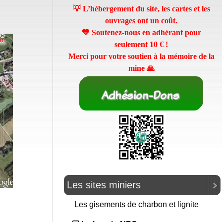
💡 L’hébergement du site, les cartes et les
ouvrages ont un coût.
💛 Soutenez-nous en adhérant pour
seulement
10 €
!
Merci pour votre soutien à la mémoire de la
mine 🙏
Les sites miniers
Les gisements de charbon et lignite