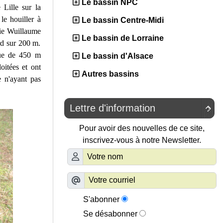
Le bassin NPC
Lille sur la
le houiller à
Le bassin Centre-Midi
nie Wuillaume
Le bassin de Lorraine
rd sur 200 m.
gue de 450 m
Le bassin d'Alsace
oitées et ont
Autres bassins
 n'ayant pas
Lettre d'information

Pour avoir des nouvelles de ce site,
inscrivez-vous à notre Newsletter.
S'abonner
Se désabonner