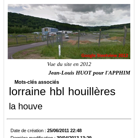
Vue du site en 2012
Jean-Louis HUOT pour l'APPHIM
Mots-clés associés
lorraine
hbl
houillères
la houve
Date de création :
25/06/2011 22:48
Dernière modification :
30/04/2013 13:29