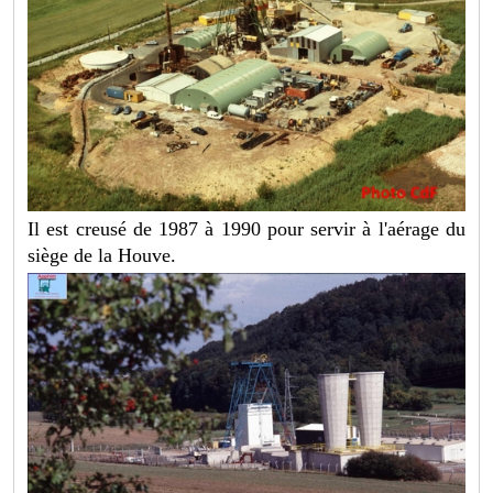
Il est creusé de 1987 à 1990 pour servir à l'aérage du
siège de la Houve.