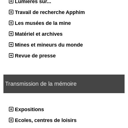
Lumières sur...
Travail de recherche Apphim
Les musées de la mine
Matériel et archives
Mines et mineurs du monde
Revue de presse
Transmission de la mémoire
Expositions
Ecoles, centres de loisirs