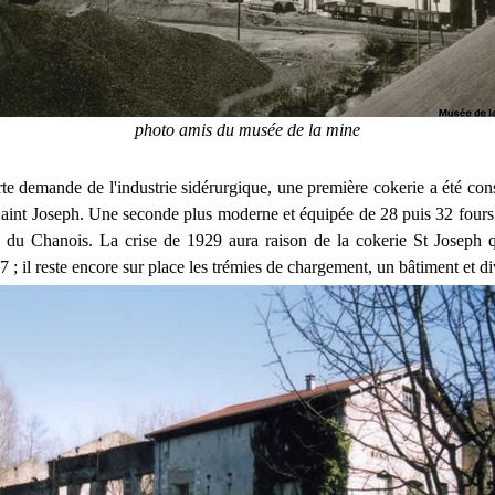
photo amis du musée de la mine
rte demande de l'industrie sidérurgique, une première cokerie a été con
Saint Joseph. Une seconde plus moderne et équipée de 28 puis 32 fours 
te du Chanois. La crise de 1929 aura raison de la cokerie St Joseph 
7 ; il reste encore sur place les trémies de chargement, un bâtiment et di