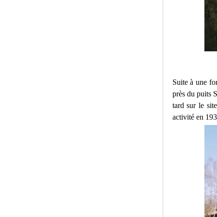
Suite à une fo
près du puits 
tard sur le si
activité en 193