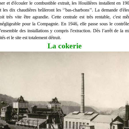
ser et d'écouler le combustible extrait, les Houillères installent en 19
 les dix chaudières brûleront les ‘’bas-charbons’’. La demande d'électr
oit très vite être agrandie. Cette centrale est très rentable, c'est 
 négligeable pour la Compagnie. En 1946, elle passe sous le contrôl
'ensemble des installations y compris l'extraction. Dès l’arrêt de la mi
tés et le site est totalement détruit.
La cokerie