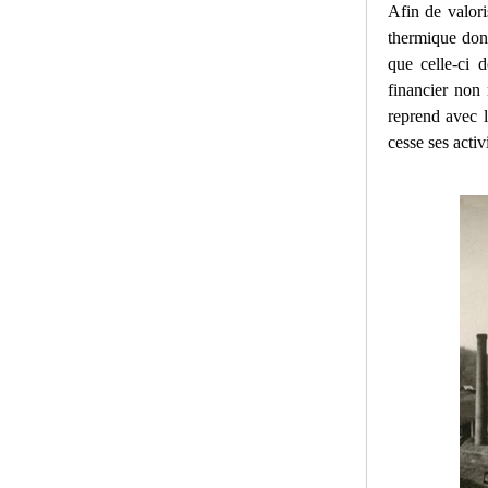
Afin de valori
thermique dont
que celle-ci d
financier non
reprend avec l
cesse ses activi