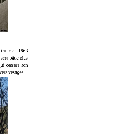
struite en 1863
sera bâtie plus
qui cessera son
vers vestiges.