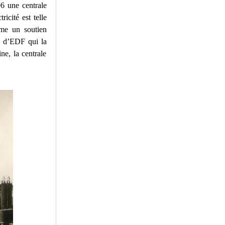
06 une centrale
icité est telle
même un soutien
e d’EDF qui la
ne, la centrale